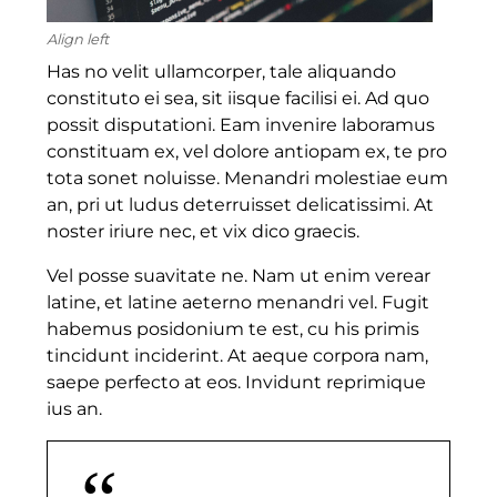
Align left
Has no velit ullamcorper, tale aliquando
constituto ei sea, sit iisque facilisi ei. Ad quo
possit disputationi. Eam invenire laboramus
constituam ex, vel dolore antiopam ex, te pro
tota sonet noluisse. Menandri molestiae eum
an, pri ut ludus deterruisset delicatissimi. At
noster iriure nec, et vix dico graecis.
Vel posse suavitate ne. Nam ut enim verear
latine, et latine aeterno menandri vel. Fugit
habemus posidonium te est, cu his primis
tincidunt inciderint. At aeque corpora nam,
saepe perfecto at eos. Invidunt reprimique
ius an.