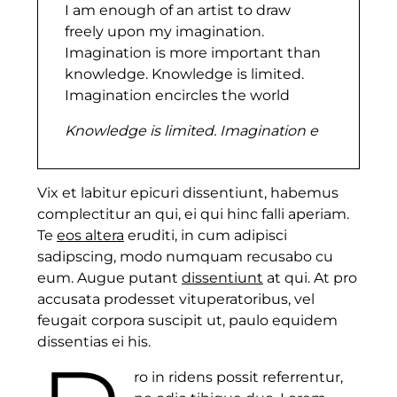
I am enough of an artist to draw
freely upon my imagination.
Imagination is more important than
knowledge. Knowledge is limited.
Imagination encircles the world
Knowledge is limited. Imagination e
Vix et labitur epicuri dissentiunt, habemus
complectitur an qui, ei qui hinc falli aperiam.
Te
eos altera
eruditi, in cum adipisci
sadipscing, modo numquam recusabo cu
eum. Augue putant
dissentiunt
at qui. At pro
accusata prodesset vituperatoribus, vel
feugait corpora suscipit ut, paulo equidem
dissentias ei his.
ro in ridens possit referrentur,