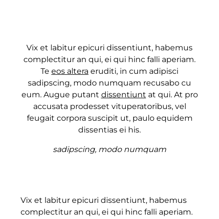
Vix et labitur epicuri dissentiunt, habemus
complectitur an qui, ei qui hinc falli aperiam.
Te
eos altera
eruditi, in cum adipisci
sadipscing, modo numquam recusabo cu
eum. Augue putant
dissentiunt
at qui. At pro
accusata prodesset vituperatoribus, vel
feugait corpora suscipit ut, paulo equidem
dissentias ei his.
sadipscing, modo numquam
Vix et labitur epicuri dissentiunt, habemus
complectitur an qui, ei qui hinc falli aperiam.