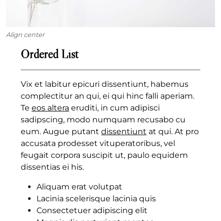
Align center
Ordered List
Vix et labitur epicuri dissentiunt, habemus
complectitur an qui, ei qui hinc falli aperiam.
Te
eos altera
eruditi, in cum adipisci
sadipscing, modo numquam recusabo cu
eum. Augue putant
dissentiunt
at qui. At pro
accusata prodesset vituperatoribus, vel
feugait corpora suscipit ut, paulo equidem
dissentias ei his.
Aliquam erat volutpat
Lacinia scelerisque lacinia quis
Consectetuer adipiscing elit