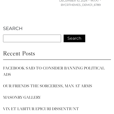
BLOG
DECEMBER 10, 2024
BY
CRTHEMES_DEMO1_6789
SEARCH
Search
Recent Posts
FACEBOOK SAID TO CONSIDER BANNING POLITICAL
ADS
OUR FRIENDS THE SORCERESS, MAN AT ARMS
MASONRY GALLERY
VIX ET LABITUR EPICURI DISSENTIUNT