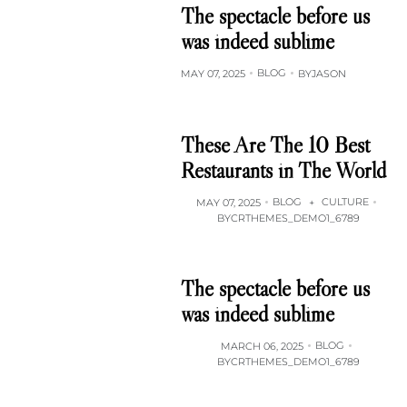
The spectacle before us
was indeed sublime
BLOG
MAY 07, 2025
BY
JASON
These Are The 10 Best
Restaurants in The World
BLOG
CULTURE
MAY 07, 2025
+
BY
CRTHEMES_DEMO1_6789
The spectacle before us
was indeed sublime
BLOG
MARCH 06, 2025
BY
CRTHEMES_DEMO1_6789