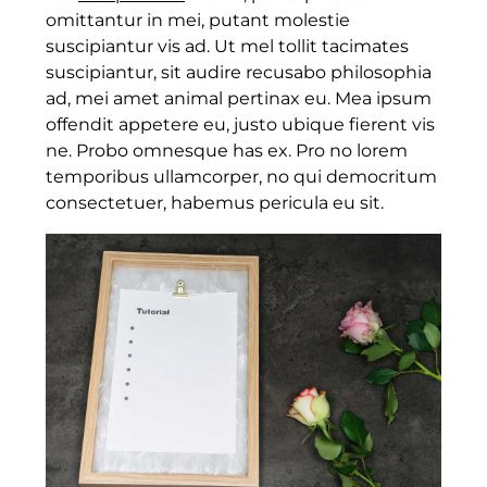
omittantur in mei, putant molestie
suscipiantur vis ad. Ut mel tollit tacimates
suscipiantur, sit audire recusabo philosophia
ad, mei amet animal pertinax eu. Mea ipsum
offendit appetere eu, justo ubique fierent vis
ne. Probo omnesque has ex. Pro no lorem
temporibus ullamcorper, no qui democritum
consectetuer, habemus pericula eu sit.