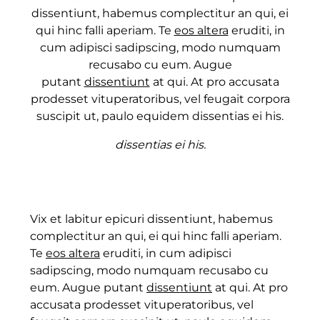
dissentiunt, habemus complectitur an qui, ei
qui hinc falli aperiam. Te
eos altera
eruditi, in
cum adipisci sadipscing, modo numquam
recusabo cu eum. Augue
putant
dissentiunt
at qui. At pro accusata
prodesset vituperatoribus, vel feugait corpora
suscipit ut, paulo equidem dissentias ei his.
dissentias ei his.
Vix et labitur epicuri dissentiunt, habemus
complectitur an qui, ei qui hinc falli aperiam.
Te
eos altera
eruditi, in cum adipisci
sadipscing, modo numquam recusabo cu
eum. Augue putant
dissentiunt
at qui. At pro
accusata prodesset vituperatoribus, vel