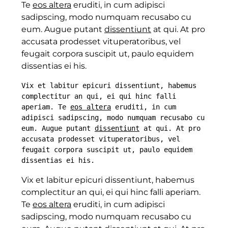
Te
eos altera
eruditi, in cum adipisci
sadipscing, modo numquam recusabo cu
eum. Augue putant
dissentiunt
at qui. At pro
accusata prodesset vituperatoribus, vel
feugait corpora suscipit ut, paulo equidem
dissentias ei his.
Vix et labitur epicuri dissentiunt, habemus 
complectitur an qui, ei qui hinc falli 
aperiam. Te 
eos altera
 eruditi, in cum 
adipisci sadipscing, modo numquam recusabo cu 
eum. Augue putant 
dissentiunt
 at qui. At pro 
accusata prodesset vituperatoribus, vel 
feugait corpora suscipit ut, paulo equidem 
dissentias ei his.
Vix et labitur epicuri dissentiunt, habemus
complectitur an qui, ei qui hinc falli aperiam.
Te
eos altera
eruditi, in cum adipisci
sadipscing, modo numquam recusabo cu