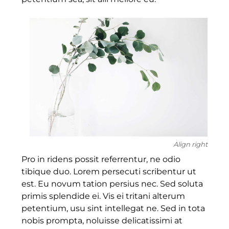
Align right
Pro in ridens possit referrentur, ne odio
tibique duo. Lorem persecuti scribentur ut
est. Eu novum tation persius nec. Sed soluta
primis splendide ei. Vis ei tritani alterum
petentium, usu sint intellegat ne. Sed in tota
nobis prompta, noluisse delicatissimi at