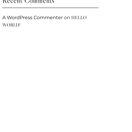
Recent Comments
HELLO
A WordPress Commenter
on
WORLD!