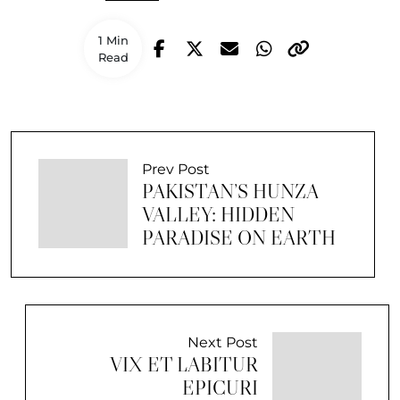
1 Min
Read
Prev Post
PAKISTAN’S HUNZA
VALLEY: HIDDEN
PARADISE ON EARTH
Next Post
VIX ET LABITUR
EPICURI