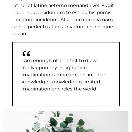
latine, et latine aeterno menandri vel. Fugit
habemus posidonium te est, cu his primis
tincidunt inciderint. At aeque corpora nam,
saepe perfecto at eos. Invidunt reprimique
ius an.
I am enough of an artist to draw
freely upon my imagination.
Imagination is more important than
knowledge. Knowledge is limited.
Imagination encircles the world