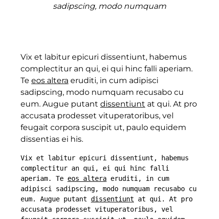
sadipscing, modo numquam
Vix et labitur epicuri dissentiunt, habemus
complectitur an qui, ei qui hinc falli aperiam.
Te
eos altera
eruditi, in cum adipisci
sadipscing, modo numquam recusabo cu
eum. Augue putant
dissentiunt
at qui. At pro
accusata prodesset vituperatoribus, vel
feugait corpora suscipit ut, paulo equidem
dissentias ei his.
Vix et labitur epicuri dissentiunt, habemus 
complectitur an qui, ei qui hinc falli 
aperiam. Te 
eos altera
 eruditi, in cum 
adipisci sadipscing, modo numquam recusabo cu 
eum. Augue putant 
dissentiunt
 at qui. At pro 
accusata prodesset vituperatoribus, vel 