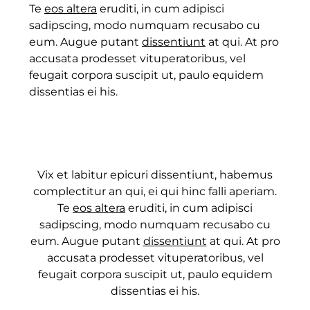
Te
eos altera
eruditi, in cum adipisci
sadipscing, modo numquam recusabo cu
eum. Augue putant
dissentiunt
at qui. At pro
accusata prodesset vituperatoribus, vel
feugait corpora suscipit ut, paulo equidem
dissentias ei his.
Vix et labitur epicuri dissentiunt, habemus
complectitur an qui, ei qui hinc falli aperiam.
Te
eos altera
eruditi, in cum adipisci
sadipscing, modo numquam recusabo cu
eum. Augue putant
dissentiunt
at qui. At pro
accusata prodesset vituperatoribus, vel
feugait corpora suscipit ut, paulo equidem
dissentias ei his.