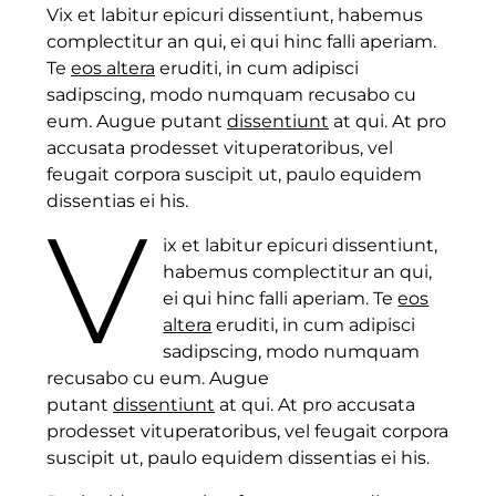
Vix et labitur epicuri dissentiunt, habemus
complectitur an qui, ei qui hinc falli aperiam.
Te
eos altera
eruditi, in cum adipisci
sadipscing, modo numquam recusabo cu
eum. Augue putant
dissentiunt
at qui. At pro
accusata prodesset vituperatoribus, vel
feugait corpora suscipit ut, paulo equidem
dissentias ei his.
V
ix et labitur epicuri dissentiunt,
habemus complectitur an qui,
ei qui hinc falli aperiam. Te
eos
altera
eruditi, in cum adipisci
sadipscing, modo numquam
recusabo cu eum. Augue
putant
dissentiunt
at qui. At pro accusata
prodesset vituperatoribus, vel feugait corpora
suscipit ut, paulo equidem dissentias ei his.