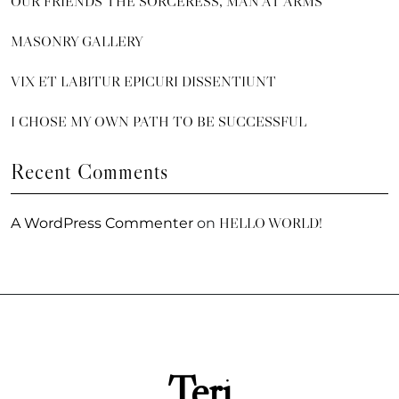
OUR FRIENDS THE SORCERESS, MAN AT ARMS
MASONRY GALLERY
VIX ET LABITUR EPICURI DISSENTIUNT
I CHOSE MY OWN PATH TO BE SUCCESSFUL
Recent Comments
HELLO WORLD!
A WordPress Commenter
on
Teri