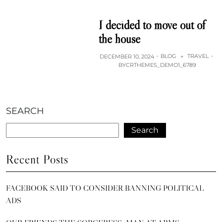
I decided to move out of
the house
BLOG
TRAVEL
DECEMBER 10, 2024
+
BY
CRTHEMES_DEMO1_6789
SEARCH
Search
Recent Posts
FACEBOOK SAID TO CONSIDER BANNING POLITICAL
ADS