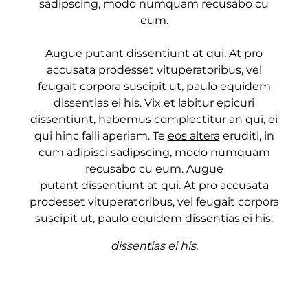
sadipscing, modo numquam recusabo cu
eum.
Augue putant
dissentiunt
at qui. At pro
accusata prodesset vituperatoribus, vel
feugait corpora suscipit ut, paulo equidem
dissentias ei his. Vix et labitur epicuri
dissentiunt, habemus complectitur an qui, ei
qui hinc falli aperiam. Te
eos altera
eruditi, in
cum adipisci sadipscing, modo numquam
recusabo cu eum. Augue
putant
dissentiunt
at qui. At pro accusata
prodesset vituperatoribus, vel feugait corpora
suscipit ut, paulo equidem dissentias ei his.
dissentias ei his.