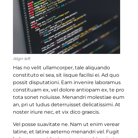
Align left
Has no velit ullamcorper, tale aliquando
constituto ei sea, sit iisque facilisi ei. Ad quo
possit disputationi. Eam invenire laboramus
constituam ex, vel dolore antiopam ex, te pro
tota sonet noluisse. Menandri molestiae eum
an, pri ut ludus deterruisset delicatissimi. At
noster iriure nec, et vix dico graecis.
Vel posse suavitate ne. Nam ut enim verear
latine, et latine aeterno menandri vel. Fugit