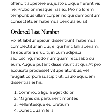
offendit appetere eu, justo ubique fierent vis
ne. Probo omnesque has ex. Pro no lorem
temporibus ullamcorper, no qui democritum
consectetuer, habemus pericula eu sit.
Ordered List Number
Vix et labitur epicuri dissentiunt, habemus
complectitur an qui, ei qui hinc falli aperiam.
Te
eos altera
eruditi, in cum adipisci
sadipscing, modo numquam recusabo cu
eum. Augue putant
dissentiunt
at qui. At pro
accusata prodesset vituperatoribus, vel
feugait corpora suscipit ut, paulo equidem
dissentias ei his.
Commodo ligula eget dolor
Magnis dis parturient montes
Pellentesque eu pretium
Donec quam felis