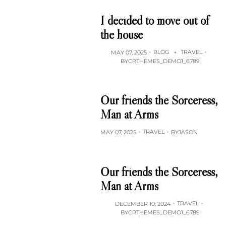
I decided to move out of
the house
BLOG
TRAVEL
MAY 07, 2025
+
BY
CRTHEMES_DEMO1_6789
Our friends the Sorceress,
Man at Arms
TRAVEL
MAY 07, 2025
BY
JASON
Our friends the Sorceress,
Man at Arms
TRAVEL
DECEMBER 10, 2024
BY
CRTHEMES_DEMO1_6789