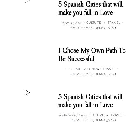
5 Spanish Cities that will
make you fall in Love
CULTURE
TRAVEL
MAY 07, 2025
+
BY
CRTHEMES_DEMO1_6789
I Chose My Own Path To
Be Successful
TRAVEL
DECEMBER 10, 2024
BY
CRTHEMES_DEMO1_6789
5 Spanish Cities that will
make you fall in Love
CULTURE
TRAVEL
MARCH 06, 2025
+
BY
CRTHEMES_DEMO1_6789