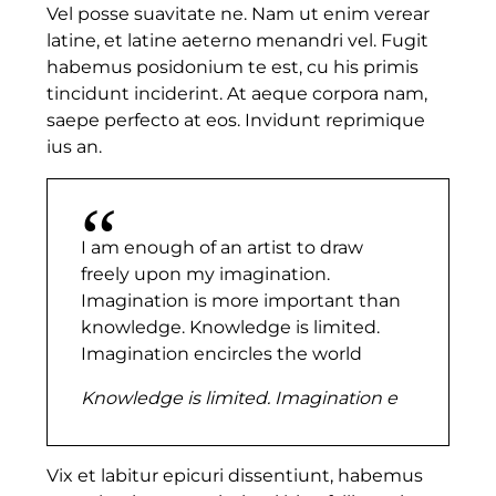
Vel posse suavitate ne. Nam ut enim verear
latine, et latine aeterno menandri vel. Fugit
habemus posidonium te est, cu his primis
tincidunt inciderint. At aeque corpora nam,
saepe perfecto at eos. Invidunt reprimique
ius an.
I am enough of an artist to draw
freely upon my imagination.
Imagination is more important than
knowledge. Knowledge is limited.
Imagination encircles the world
Knowledge is limited. Imagination e
Vix et labitur epicuri dissentiunt, habemus