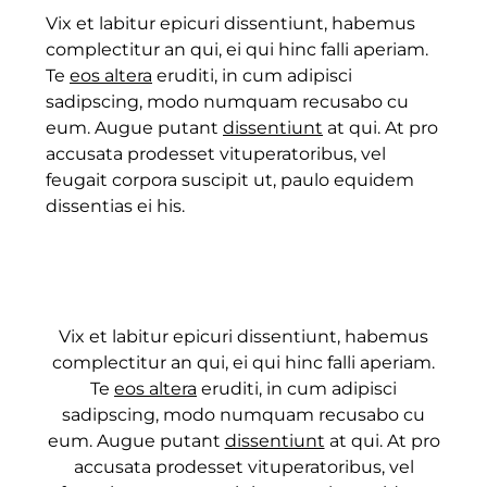
Vix et labitur epicuri dissentiunt, habemus
complectitur an qui, ei qui hinc falli aperiam.
Te
eos altera
eruditi, in cum adipisci
sadipscing, modo numquam recusabo cu
eum. Augue putant
dissentiunt
at qui. At pro
accusata prodesset vituperatoribus, vel
feugait corpora suscipit ut, paulo equidem
dissentias ei his.
Vix et labitur epicuri dissentiunt, habemus
complectitur an qui, ei qui hinc falli aperiam.
Te
eos altera
eruditi, in cum adipisci
sadipscing, modo numquam recusabo cu
eum. Augue putant
dissentiunt
at qui. At pro
accusata prodesset vituperatoribus, vel