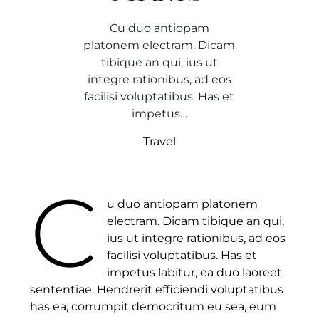
Cu duo antiopam
platonem electram. Dicam
tibique an qui, ius ut
integre rationibus, ad eos
facilisi voluptatibus. Has et
impetus…
Travel
C
u duo antiopam platonem
electram. Dicam tibique an qui,
ius ut integre rationibus, ad eos
facilisi voluptatibus. Has et
impetus labitur, ea duo laoreet
sententiae. Hendrerit efficiendi voluptatibus
has ea, corrumpit democritum eu sea, eum