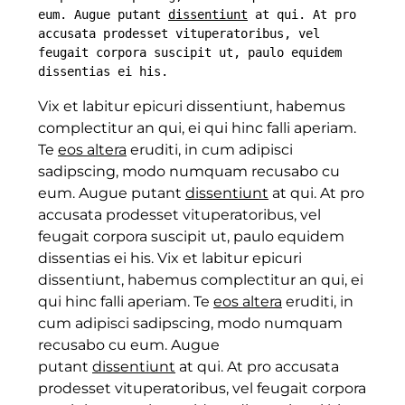
eum. Augue putant 
dissentiunt
 at qui. At pro 
accusata prodesset vituperatoribus, vel 
feugait corpora suscipit ut, paulo equidem 
dissentias ei his.
Vix et labitur epicuri dissentiunt, habemus
complectitur an qui, ei qui hinc falli aperiam.
Te
eos altera
eruditi, in cum adipisci
sadipscing, modo numquam recusabo cu
eum. Augue putant
dissentiunt
at qui. At pro
accusata prodesset vituperatoribus, vel
feugait corpora suscipit ut, paulo equidem
dissentias ei his. Vix et labitur epicuri
dissentiunt, habemus complectitur an qui, ei
qui hinc falli aperiam. Te
eos altera
eruditi, in
cum adipisci sadipscing, modo numquam
recusabo cu eum. Augue
putant
dissentiunt
at qui. At pro accusata
prodesset vituperatoribus, vel feugait corpora