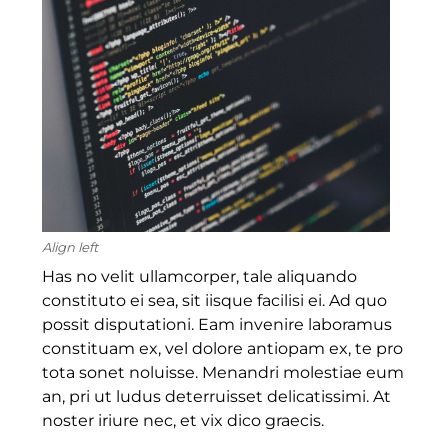
Align left
Has no velit ullamcorper, tale aliquando
constituto ei sea, sit iisque facilisi ei. Ad quo
possit disputationi. Eam invenire laboramus
constituam ex, vel dolore antiopam ex, te pro
tota sonet noluisse. Menandri molestiae eum
an, pri ut ludus deterruisset delicatissimi. At
noster iriure nec, et vix dico graecis.