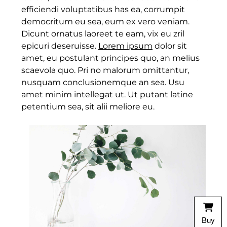
efficiendi voluptatibus has ea, corrumpit
democritum eu sea, eum ex vero veniam.
Dicunt ornatus laoreet te eam, vix eu zril
epicuri deseruisse.
Lorem ipsum
dolor sit
amet, eu postulant principes quo, an melius
scaevola quo. Pri no malorum omittantur,
nusquam conclusionemque an sea. Usu
amet minim intellegat ut. Ut putant latine
petentium sea, sit alii meliore eu.
Buy