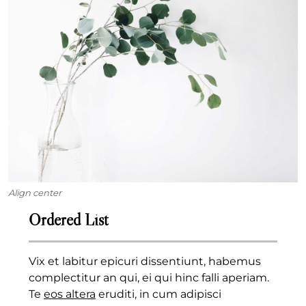
Align center
Ordered List
Vix et labitur epicuri dissentiunt, habemus
complectitur an qui, ei qui hinc falli aperiam.
Te
eos altera
eruditi, in cum adipisci