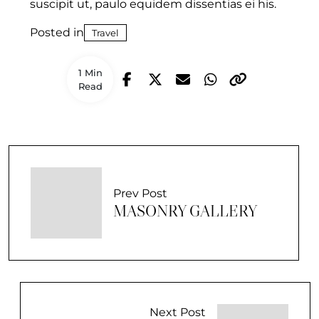
suscipit ut, paulo equidem dissentias ei his.
Posted in
Travel
1 Min
Read
Prev Post
MASONRY GALLERY
Next Post