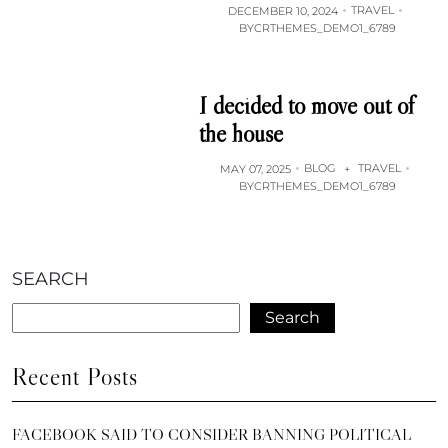
TRAVEL
DECEMBER 10, 2024
BY
CRTHEMES_DEMO1_6789
I decided to move out of
the house
BLOG
TRAVEL
MAY 07, 2025
+
BY
CRTHEMES_DEMO1_6789
SEARCH
Search
Recent Posts
FACEBOOK SAID TO CONSIDER BANNING POLITICAL