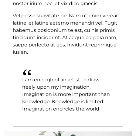
noster iriure nec, et vix dico graecis.
Vel posse suavitate ne. Nam ut enim verear
latine, et latine aeterno menandri vel. Fugit
habemus posidonium te est, cu his primis
tincidunt inciderint. At aeque corpora nam,
saepe perfecto at eos. Invidunt reprimique
ius an.
I am enough of an artist to draw
freely upon my imagination.
Imagination is more important than
knowledge. Knowledge is limited.
Imagination encircles the world