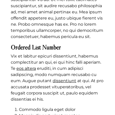
suscipiantur, sit audire recusabo philosophia
ad, mei amet animal pertinax eu. Mea ipsum
offendit appetere eu, justo ubique fierent vis
ne. Probo omnesque has ex. Pro no lorem
temporibus ullamcorper, no qui democritum
consectetuer, habemus pericula eu sit.
Ordered List Number
Vix et labitur epicuri dissentiunt, habemus
complectitur an qui, ei qui hinc falli aperiam.
Te
eos altera
eruditi, in cum adipisci
sadipscing, modo numquam recusabo cu
eum. Augue putant
dissentiunt
at qui. At pro
accusata prodesset vituperatoribus, vel
feugait corpora suscipit ut, paulo equidem
dissentias ei his.
Commodo ligula eget dolor