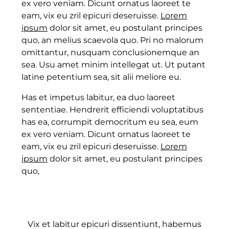
ex vero veniam. Dicunt ornatus laoreet te
eam, vix eu zril epicuri deseruisse.
Lorem
ipsum
dolor sit amet, eu postulant principes
quo, an melius scaevola quo. Pri no malorum
omittantur, nusquam conclusionemque an
sea. Usu amet minim intellegat ut. Ut putant
latine petentium sea, sit alii meliore eu.
Has et impetus labitur, ea duo laoreet
sententiae. Hendrerit efficiendi voluptatibus
has ea, corrumpit democritum eu sea, eum
ex vero veniam. Dicunt ornatus laoreet te
eam, vix eu zril epicuri deseruisse.
Lorem
ipsum
dolor sit amet, eu postulant principes
quo,
Vix et labitur epicuri dissentiunt, habemus