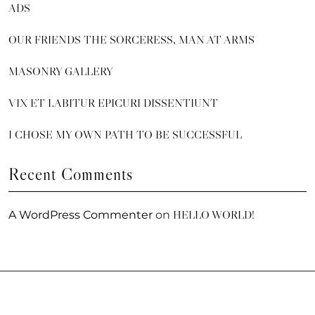
ADS
OUR FRIENDS THE SORCERESS, MAN AT ARMS
MASONRY GALLERY
VIX ET LABITUR EPICURI DISSENTIUNT
I CHOSE MY OWN PATH TO BE SUCCESSFUL
Recent Comments
HELLO WORLD!
A WordPress Commenter
on