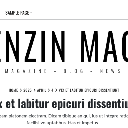
SAMPLE PAGE
MAGAZINE – BLOG – NEWS
HOME
2025
APRIL
4
VIX ET LABITUR EPICURI DISSENTIUNT
x et labitur epicuri dissenti
am platonem electram. Dicam tibique an qui, ius ut integre rati
facilisi voluptatibus. Has et impetus…