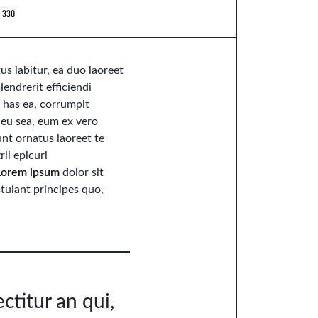
330
us labitur, ea duo laoreet
endrerit efficiendi
 has ea, corrumpit
eu sea, eum ex vero
nt ornatus laoreet te
ril epicuri
Lorem ipsum
dolor sit
tulant principes quo,
ctitur an qui,