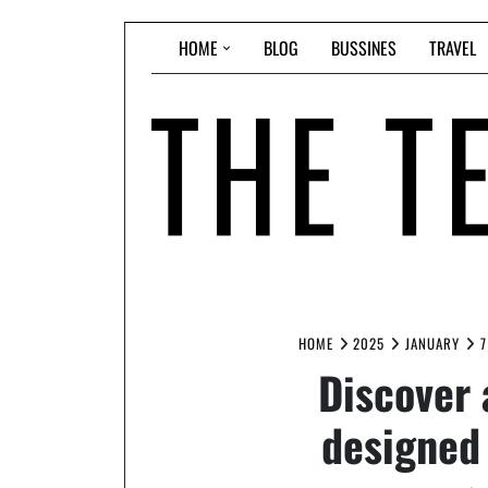
Skip
HOME
BLOG
BUSSINES
TRAVEL
to
content
HOME
2025
JANUARY
7
Discover
designed 