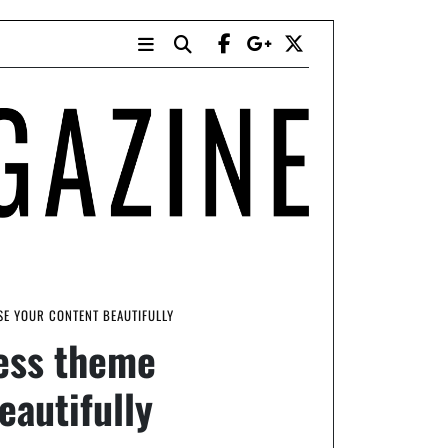
E YOUR CONTENT BEAUTIFULLY
ess theme
eautifully