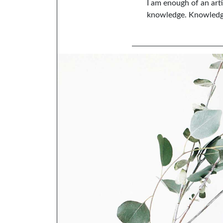
I am enough of an art
knowledge. Knowledge 