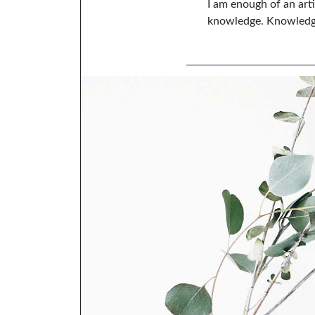
I am enough of an art
knowledge. Knowledge 