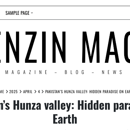
SAMPLE PAGE
MAGAZINE – BLOG – NEWS
ME
2025
APRIL
4
PAKISTAN’S HUNZA VALLEY: HIDDEN PARADISE ON EA
n’s Hunza valley: Hidden par
Earth