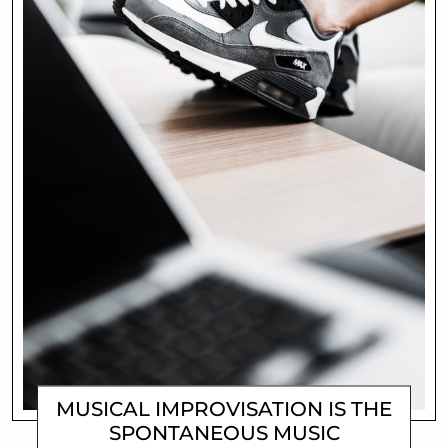
MUSICAL IMPROVISATION IS THE
SPONTANEOUS MUSIC
MATTHEW