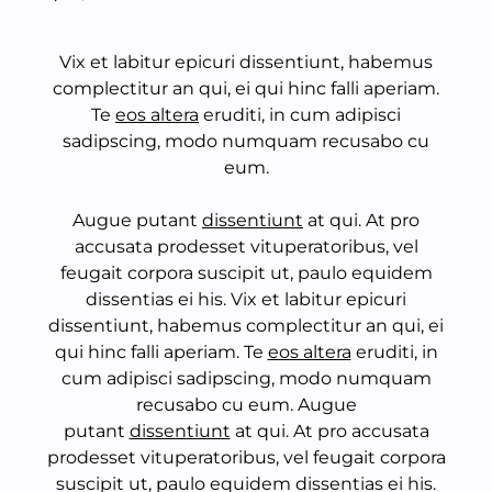
Vix et labitur epicuri dissentiunt, habemus
complectitur an qui, ei qui hinc falli aperiam.
Te
eos altera
eruditi, in cum adipisci
sadipscing, modo numquam recusabo cu
eum.
Augue putant
dissentiunt
at qui. At pro
accusata prodesset vituperatoribus, vel
feugait corpora suscipit ut, paulo equidem
dissentias ei his. Vix et labitur epicuri
dissentiunt, habemus complectitur an qui, ei
qui hinc falli aperiam. Te
eos altera
eruditi, in
cum adipisci sadipscing, modo numquam
recusabo cu eum. Augue
putant
dissentiunt
at qui. At pro accusata
prodesset vituperatoribus, vel feugait corpora
suscipit ut, paulo equidem dissentias ei his.