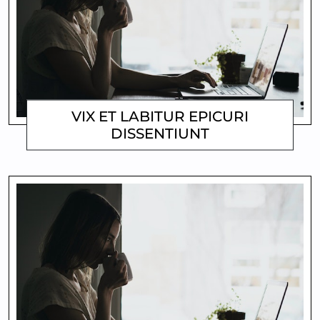
VIX ET LABITUR EPICURI
DISSENTIUNT
MATTHEW