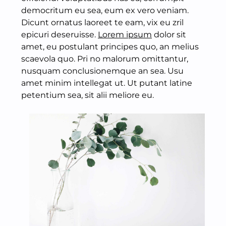
democritum eu sea, eum ex vero veniam.
Dicunt ornatus laoreet te eam, vix eu zril
epicuri deseruisse.
Lorem ipsum
dolor sit
amet, eu postulant principes quo, an melius
scaevola quo. Pri no malorum omittantur,
nusquam conclusionemque an sea. Usu
amet minim intellegat ut. Ut putant latine
petentium sea, sit alii meliore eu.