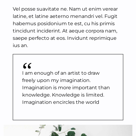
Vel posse suavitate ne. Nam ut enim verear
latine, et latine aeterno menandri vel. Fugit
habemus posidonium te est, cu his primis
tincidunt inciderint. At aeque corpora nam,
saepe perfecto at eos. Invidunt reprimique
ius an.
I am enough of an artist to draw
freely upon my imagination.
Imagination is more important than
knowledge. Knowledge is limited.
Imagination encircles the world