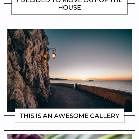
HOUSE
MATTHEW
THIS IS AN AWESOME GALLERY
MATTHEW