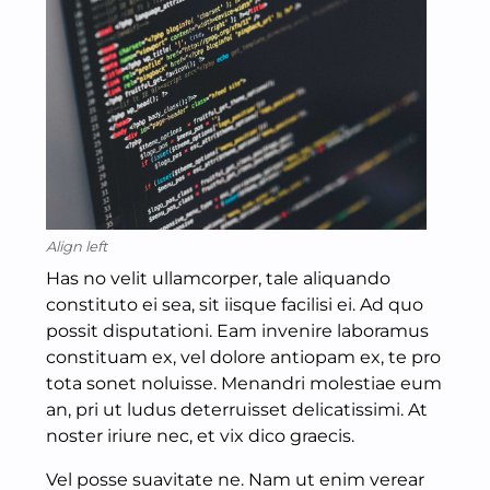
Align left
Has no velit ullamcorper, tale aliquando
constituto ei sea, sit iisque facilisi ei. Ad quo
possit disputationi. Eam invenire laboramus
constituam ex, vel dolore antiopam ex, te pro
tota sonet noluisse. Menandri molestiae eum
an, pri ut ludus deterruisset delicatissimi. At
noster iriure nec, et vix dico graecis.
Vel posse suavitate ne. Nam ut enim verear