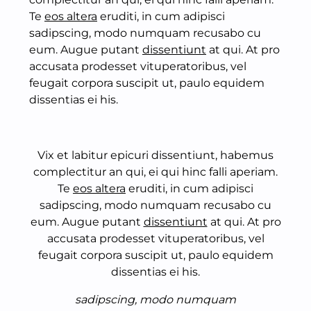
Te
eos altera
eruditi, in cum adipisci
sadipscing, modo numquam recusabo cu
eum. Augue putant
dissentiunt
at qui. At pro
accusata prodesset vituperatoribus, vel
feugait corpora suscipit ut, paulo equidem
dissentias ei his.
Vix et labitur epicuri dissentiunt, habemus
complectitur an qui, ei qui hinc falli aperiam.
Te
eos altera
eruditi, in cum adipisci
sadipscing, modo numquam recusabo cu
eum. Augue putant
dissentiunt
at qui. At pro
accusata prodesset vituperatoribus, vel
feugait corpora suscipit ut, paulo equidem
dissentias ei his.
sadipscing, modo numquam