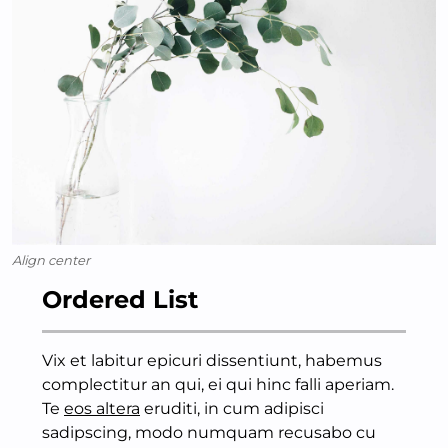
Align center
Ordered List
Vix et labitur epicuri dissentiunt, habemus
complectitur an qui, ei qui hinc falli aperiam.
Te
eos altera
eruditi, in cum adipisci
sadipscing, modo numquam recusabo cu