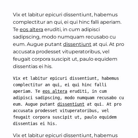
Vix et labitur epicuri dissentiunt, habemus
complectitur an qui, ei qui hinc falli aperiam.
Te
eos altera
eruditi, in cum adipisci
sadipscing, modo numquam recusabo cu
eum. Augue putant
dissentiunt
at qui. At pro
accusata prodesset vituperatoribus, vel
feugait corpora suscipit ut, paulo equidem
dissentias ei his.
Vix et labitur epicuri dissentiunt, habemus 
complectitur an qui, ei qui hinc falli 
aperiam. Te 
eos altera
 eruditi, in cum 
adipisci sadipscing, modo numquam recusabo cu 
eum. Augue putant 
dissentiunt
 at qui. At pro 
accusata prodesset vituperatoribus, vel 
feugait corpora suscipit ut, paulo equidem 
dissentias ei his.
Vix et labitur epicuri dissentiunt, habemus