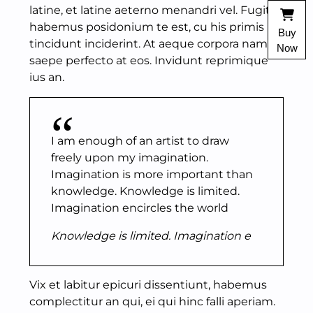
latine, et latine aeterno menandri vel. Fugit
habemus posidonium te est, cu his primis
Buy
tincidunt inciderint. At aeque corpora nam,
Now
saepe perfecto at eos. Invidunt reprimique
ius an.
I am enough of an artist to draw
freely upon my imagination.
Imagination is more important than
knowledge. Knowledge is limited.
Imagination encircles the world
Knowledge is limited. Imagination e
Vix et labitur epicuri dissentiunt, habemus
complectitur an qui, ei qui hinc falli aperiam.