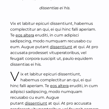
dissentias ei his.
Vix et labitur epicuri dissentiunt, habemus
complectitur an qui, ei qui hinc falli aperiam.
Te
eos altera
eruditi, in cum adipisci
sadipscing, modo numquam recusabo cu
eum. Augue putant
dissentiunt
at qui. At pro
accusata prodesset vituperatoribus, vel
feugait corpora suscipit ut, paulo equidem
dissentias ei his.
V
ix et labitur epicuri dissentiunt,
habemus complectitur an qui, ei qui
hinc falli aperiam. Te
eos altera
eruditi, in cum
adipisci sadipscing, modo numquam
recusabo cu eum. Augue
putant
dissentiunt
at qui. At pro accusata