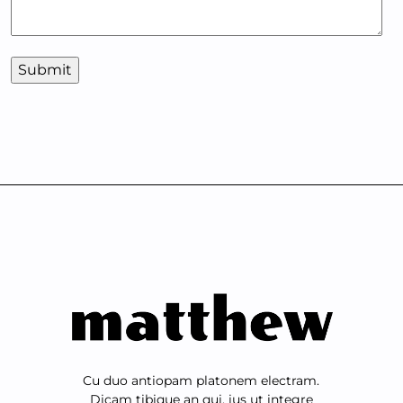
Cu duo antiopam platonem electram.
Dicam tibique an qui, ius ut integre