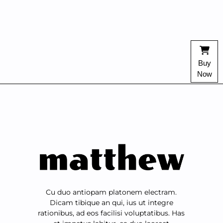
Buy
Now
Cu duo antiopam platonem electram.
Dicam tibique an qui, ius ut integre
rationibus, ad eos facilisi voluptatibus. Has