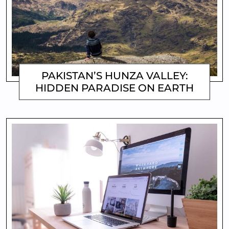
PAKISTAN’S HUNZA VALLEY:
HIDDEN PARADISE ON EARTH
MATTHEW