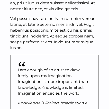
an, pri ut ludus deterruisset delicatissimi. At
noster iriure nec, et vix dico graecis.
Vel posse suavitate ne. Nam ut enim verear
latine, et latine aeterno menandri vel. Fugit
habemus posidonium te est, cu his primis
tincidunt inciderint. At aeque corpora nam,
saepe perfecto at eos. Invidunt reprimique
ius an.
I am enough of an artist to draw
freely upon my imagination.
Imagination is more important than
knowledge. Knowledge is limited.
Imagination encircles the world
Knowledge is limited. Imagination e