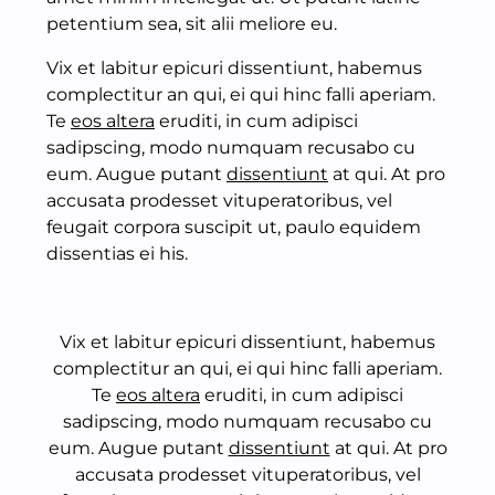
petentium sea, sit alii meliore eu.
Vix et labitur epicuri dissentiunt, habemus
complectitur an qui, ei qui hinc falli aperiam.
Te
eos altera
eruditi, in cum adipisci
sadipscing, modo numquam recusabo cu
eum. Augue putant
dissentiunt
at qui. At pro
accusata prodesset vituperatoribus, vel
feugait corpora suscipit ut, paulo equidem
dissentias ei his.
Vix et labitur epicuri dissentiunt, habemus
complectitur an qui, ei qui hinc falli aperiam.
Te
eos altera
eruditi, in cum adipisci
sadipscing, modo numquam recusabo cu
eum. Augue putant
dissentiunt
at qui. At pro
accusata prodesset vituperatoribus, vel