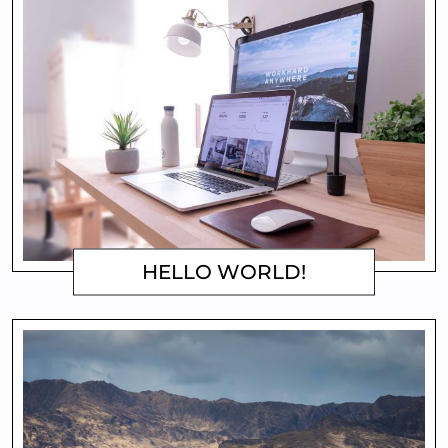
HELLO WORLD!
MATTHEW