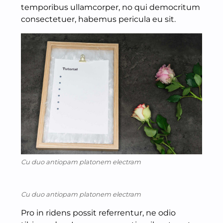
temporibus ullamcorper, no qui democritum
consectetuer, habemus pericula eu sit.
Cu duo antiopam platonem electram
Cu duo antiopam platonem electram
Pro in ridens possit referrentur, ne odio