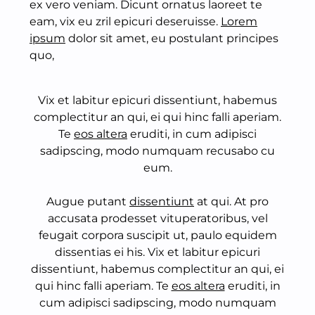
ex vero veniam. Dicunt ornatus laoreet te
eam, vix eu zril epicuri deseruisse.
Lorem
ipsum
dolor sit amet, eu postulant principes
quo,
Vix et labitur epicuri dissentiunt, habemus
complectitur an qui, ei qui hinc falli aperiam.
Te
eos altera
eruditi, in cum adipisci
sadipscing, modo numquam recusabo cu
eum.
Augue putant
dissentiunt
at qui. At pro
accusata prodesset vituperatoribus, vel
feugait corpora suscipit ut, paulo equidem
dissentias ei his. Vix et labitur epicuri
dissentiunt, habemus complectitur an qui, ei
qui hinc falli aperiam. Te
eos altera
eruditi, in
cum adipisci sadipscing, modo numquam