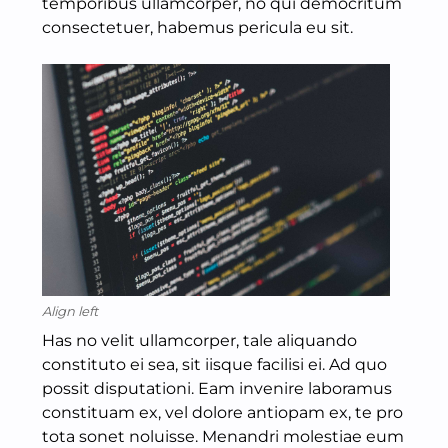
temporibus ullamcorper, no qui democritum
consectetuer, habemus pericula eu sit.
Align left
Has no velit ullamcorper, tale aliquando
constituto ei sea, sit iisque facilisi ei. Ad quo
possit disputationi. Eam invenire laboramus
constituam ex, vel dolore antiopam ex, te pro
tota sonet noluisse. Menandri molestiae eum