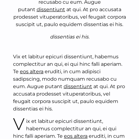
recusabo cu eum. Augue
putant
dissentiunt
at qui. At pro accusata
prodesset vituperatoribus, vel feugait corpora
suscipit ut, paulo equidem dissentias ei his.
dissentias ei his.
Vix et labitur epicuri dissentiunt, habemus
complectitur an qui, ei qui hinc falli aperiam.
Te
eos altera
eruditi, in cum adipisci
sadipscing, modo numquam recusabo cu
eum. Augue putant
dissentiunt
at qui. At pro
accusata prodesset vituperatoribus, vel
feugait corpora suscipit ut, paulo equidem
dissentias ei his.
V
ix et labitur epicuri dissentiunt,
habemus complectitur an qui, ei qui
hinc falli aperiam. Te
eos altera
eruditi, in cum