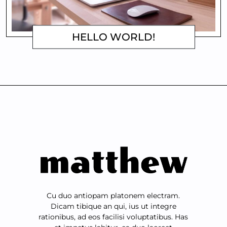
HELLO WORLD!
MATTHEW
Cu duo antiopam platonem electram.
Dicam tibique an qui, ius ut integre
rationibus, ad eos facilisi voluptatibus. Has