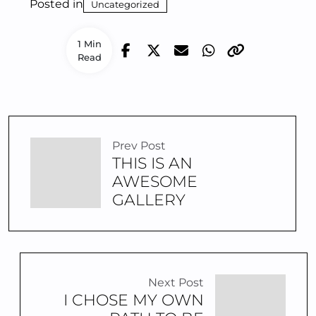
Posted in
Uncategorized
1 Min
Read
Prev Post
THIS IS AN
AWESOME
GALLERY
Next Post
I CHOSE MY OWN