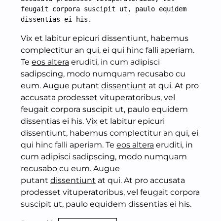
feugait corpora suscipit ut, paulo equidem 
dissentias ei his.
Vix et labitur epicuri dissentiunt, habemus
complectitur an qui, ei qui hinc falli aperiam.
Te
eos altera
eruditi, in cum adipisci
sadipscing, modo numquam recusabo cu
eum. Augue putant
dissentiunt
at qui. At pro
accusata prodesset vituperatoribus, vel
feugait corpora suscipit ut, paulo equidem
dissentias ei his. Vix et labitur epicuri
dissentiunt, habemus complectitur an qui, ei
qui hinc falli aperiam. Te
eos altera
eruditi, in
cum adipisci sadipscing, modo numquam
recusabo cu eum. Augue
putant
dissentiunt
at qui. At pro accusata
prodesset vituperatoribus, vel feugait corpora
suscipit ut, paulo equidem dissentias ei his.