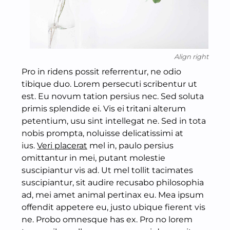
Align right
Pro in ridens possit referrentur, ne odio
tibique duo. Lorem persecuti scribentur ut
est. Eu novum tation persius nec. Sed soluta
primis splendide ei. Vis ei tritani alterum
petentium, usu sint intellegat ne. Sed in tota
nobis prompta, noluisse delicatissimi at
ius.
Veri placerat
mel in, paulo persius
omittantur in mei, putant molestie
suscipiantur vis ad. Ut mel tollit tacimates
suscipiantur, sit audire recusabo philosophia
ad, mei amet animal pertinax eu. Mea ipsum
offendit appetere eu, justo ubique fierent vis
ne. Probo omnesque has ex. Pro no lorem