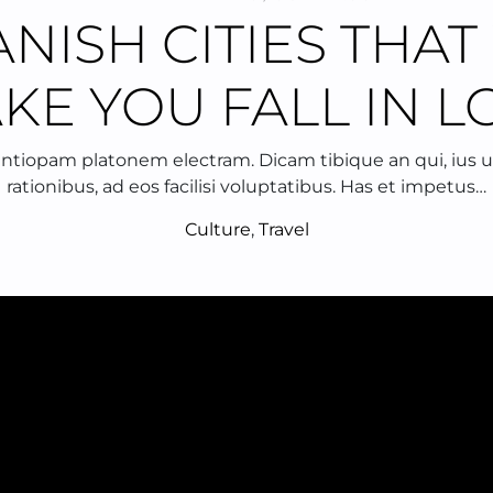
ANISH CITIES THAT
KE YOU FALL IN L
ntiopam platonem electram. Dicam tibique an qui, ius u
rationibus, ad eos facilisi voluptatibus. Has et impetus…
Culture
,
Travel