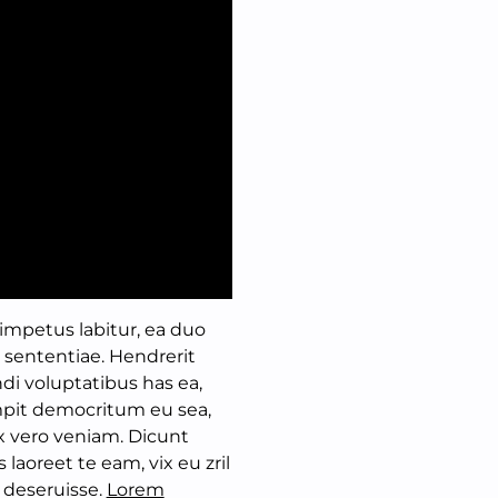
impetus labitur, ea duo
 sententiae. Hendrerit
ndi voluptatibus has ea,
pit democritum eu sea,
 vero veniam. Dicunt
 laoreet te eam, vix eu zril
 deseruisse.
Lorem