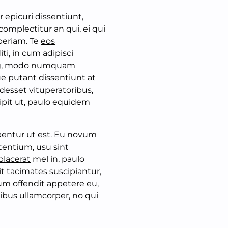
ur epicuri dissentiunt,
mplectitur an qui, ei qui
aperiam. Te
eos
ti, in cum adipisci
ng, modo numquam
ue putant
dissentiunt
at
odesset vituperatoribus,
cipit ut, paulo equidem
ibentur ut est. Eu novum
etentium, usu sint
placerat
mel in, paulo
it tacimates suscipiantur,
um offendit appetere eu,
ibus ullamcorper, no qui