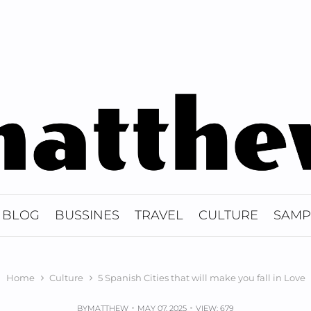
BLOG
BUSSINES
TRAVEL
CULTURE
SAMP
Home
Culture
5 Spanish Cities that will make you fall in Love
BY
MATTHEW
MAY 07, 2025
VIEW: 679