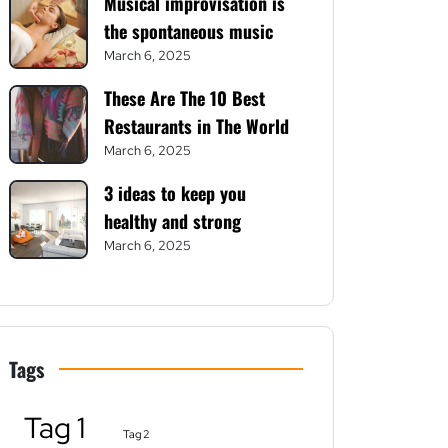
Musical improvisation is
the spontaneous music
March 6, 2025
These Are The 10 Best
Restaurants in The World
March 6, 2025
3 ideas to keep you
healthy and strong
March 6, 2025
Tags
Tag 1
Tag 2