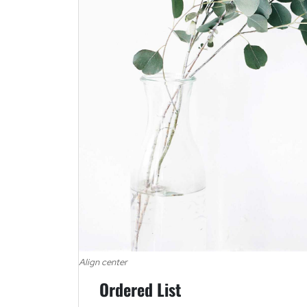
Align center
Ordered List