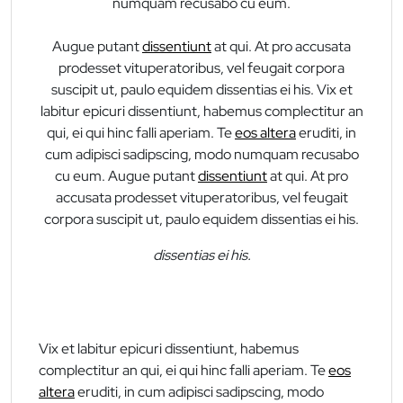
numquam recusabo cu eum.
Augue putant
dissentiunt
at qui. At pro accusata
prodesset vituperatoribus, vel feugait corpora
suscipit ut, paulo equidem dissentias ei his. Vix et
labitur epicuri dissentiunt, habemus complectitur an
qui, ei qui hinc falli aperiam. Te
eos altera
eruditi, in
cum adipisci sadipscing, modo numquam recusabo
cu eum. Augue putant
dissentiunt
at qui. At pro
accusata prodesset vituperatoribus, vel feugait
corpora suscipit ut, paulo equidem dissentias ei his.
dissentias ei his.
Vix et labitur epicuri dissentiunt, habemus
complectitur an qui, ei qui hinc falli aperiam. Te
eos
altera
eruditi, in cum adipisci sadipscing, modo