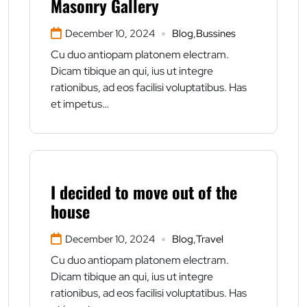
Masonry Gallery
December 10, 2024
Blog
,
Bussines
Cu duo antiopam platonem electram.
Dicam tibique an qui, ius ut integre
rationibus, ad eos facilisi voluptatibus. Has
et impetus…
I decided to move out of the
house
December 10, 2024
Blog
,
Travel
Cu duo antiopam platonem electram.
Dicam tibique an qui, ius ut integre
rationibus, ad eos facilisi voluptatibus. Has