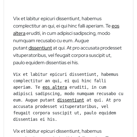
Vix et labitur epicuri dissentiunt, habemus
complectitur an qui, ei qui hinc falli aperiam. Te
eos
altera
eruditi, in cum adipisci sadipscing, modo
numquam recusabo cu eum. Augue
putant
dissentiunt
at qui. At pro accusata prodesset
vituperatoribus, vel feugait corpora suscipit ut,
paulo equidem dissentias ei his.
Vix et labitur epicuri dissentiunt, habemus 
complectitur an qui, ei qui hinc falli 
aperiam. Te 
eos altera
 eruditi, in cum 
adipisci sadipscing, modo numquam recusabo cu 
eum. Augue putant 
dissentiunt
 at qui. At pro 
accusata prodesset vituperatoribus, vel 
feugait corpora suscipit ut, paulo equidem 
dissentias ei his.
Vix et labitur epicuri dissentiunt, habemus