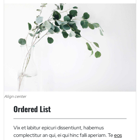
Align center
Ordered List
Vix et labitur epicuri dissentiunt, habemus
complectitur an qui, ei qui hinc falli aperiam. Te
eos