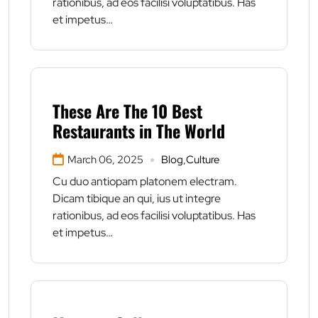
rationibus, ad eos facilisi voluptatibus. Has
et impetus…
These Are The 10 Best
Restaurants in The World
March 06, 2025
Blog
,
Culture
Cu duo antiopam platonem electram.
Dicam tibique an qui, ius ut integre
rationibus, ad eos facilisi voluptatibus. Has
et impetus…