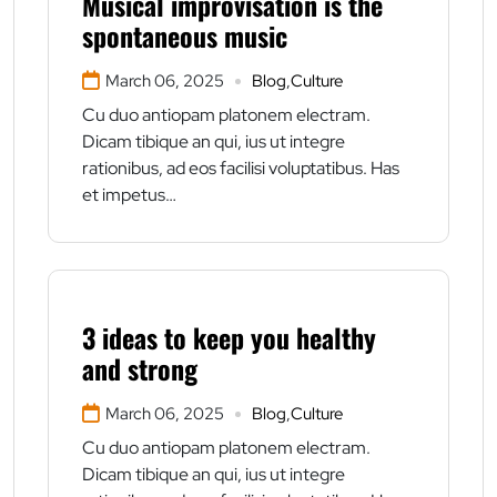
Musical improvisation is the
spontaneous music
March 06, 2025
Blog
,
Culture
Cu duo antiopam platonem electram.
Dicam tibique an qui, ius ut integre
rationibus, ad eos facilisi voluptatibus. Has
et impetus…
3 ideas to keep you healthy
and strong
March 06, 2025
Blog
,
Culture
Cu duo antiopam platonem electram.
Dicam tibique an qui, ius ut integre