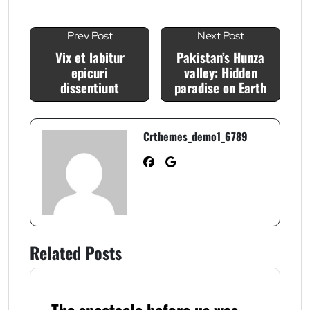
Prev Post
Next Post
Vix et labitur
Pakistan’s Hunza
epicuri
valley: Hidden
dissentiunt
paradise on Earth
Crthemes_demo1_6789
Related Posts