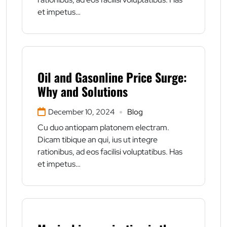
et impetus…
Oil and Gasonline Price Surge:
Why and Solutions
December 10, 2024
Blog
Cu duo antiopam platonem electram.
Dicam tibique an qui, ius ut integre
rationibus, ad eos facilisi voluptatibus. Has
et impetus…