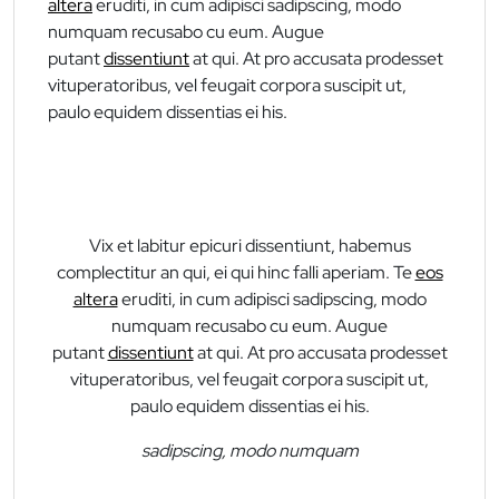
altera
eruditi, in cum adipisci sadipscing, modo
numquam recusabo cu eum. Augue
putant
dissentiunt
at qui. At pro accusata prodesset
vituperatoribus, vel feugait corpora suscipit ut,
paulo equidem dissentias ei his.
Vix et labitur epicuri dissentiunt, habemus
complectitur an qui, ei qui hinc falli aperiam. Te
eos
altera
eruditi, in cum adipisci sadipscing, modo
numquam recusabo cu eum. Augue
putant
dissentiunt
at qui. At pro accusata prodesset
vituperatoribus, vel feugait corpora suscipit ut,
paulo equidem dissentias ei his.
sadipscing, modo numquam