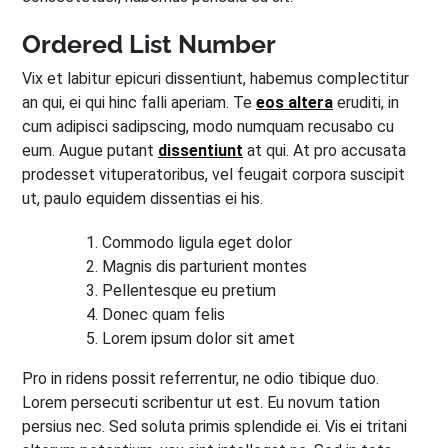
Ordered List Number
Vix et labitur epicuri dissentiunt, habemus complectitur
an qui, ei qui hinc falli aperiam. Te
eos altera
eruditi, in
cum adipisci sadipscing, modo numquam recusabo cu
eum. Augue putant
dissentiunt
at qui. At pro accusata
prodesset vituperatoribus, vel feugait corpora suscipit
ut, paulo equidem dissentias ei his.
Commodo ligula eget dolor
Magnis dis parturient montes
Pellentesque eu pretium
Donec quam felis
Lorem ipsum dolor sit amet
Pro in ridens possit referrentur, ne odio tibique duo.
Lorem persecuti scribentur ut est. Eu novum tation
persius nec. Sed soluta primis splendide ei. Vis ei tritani