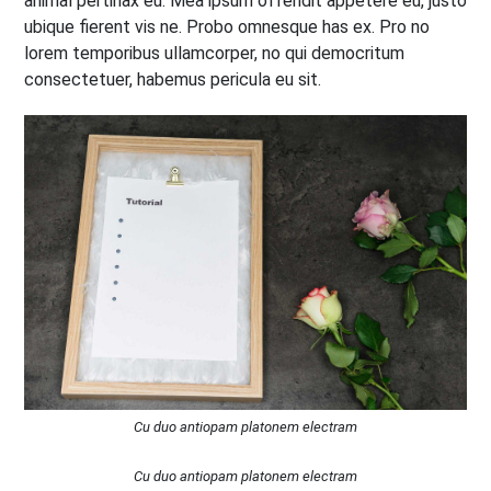
animal pertinax eu. Mea ipsum offendit appetere eu, justo
ubique fierent vis ne. Probo omnesque has ex. Pro no
lorem temporibus ullamcorper, no qui democritum
consectetuer, habemus pericula eu sit.
Cu duo antiopam platonem electram
Cu duo antiopam platonem electram