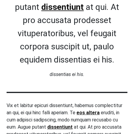
putant
dissentiunt
at qui. At
pro accusata prodesset
vituperatoribus, vel feugait
corpora suscipit ut, paulo
equidem dissentias ei his.
dissentias ei his.
Vix et labitur epicuri dissentiunt, habemus complectitur
an qui, ei qui hinc falli aperiam. Te
eos altera
eruditi, in
cum adipisci sadipscing, modo numquam recusabo cu
eum. Augue putant
dissentiunt
at qui. At pro accusata