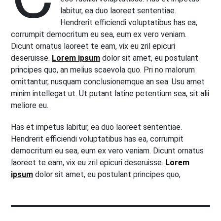
labitur, ea duo laoreet sententiae.
Hendrerit efficiendi voluptatibus has ea,
corrumpit democritum eu sea, eum ex vero veniam.
Dicunt ornatus laoreet te eam, vix eu zril epicuri
deseruisse.
Lorem ipsum
dolor sit amet, eu postulant
principes quo, an melius scaevola quo. Pri no malorum
omittantur, nusquam conclusionemque an sea. Usu amet
minim intellegat ut. Ut putant latine petentium sea, sit alii
meliore eu.
Has et impetus labitur, ea duo laoreet sententiae.
Hendrerit efficiendi voluptatibus has ea, corrumpit
democritum eu sea, eum ex vero veniam. Dicunt ornatus
laoreet te eam, vix eu zril epicuri deseruisse.
Lorem
ipsum
dolor sit amet, eu postulant principes quo,