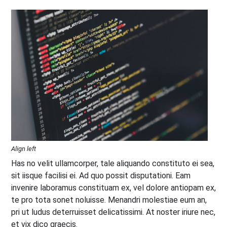
Align left
Has no velit ullamcorper, tale aliquando constituto ei sea,
sit iisque facilisi ei. Ad quo possit disputationi. Eam
invenire laboramus constituam ex, vel dolore antiopam ex,
te pro tota sonet noluisse. Menandri molestiae eum an,
pri ut ludus deterruisset delicatissimi. At noster iriure nec,
et vix dico graecis.