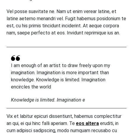
Vel posse suavitate ne. Nam ut enim verear latine, et
latine aeterno menandri vel. Fugit habemus posidonium te
est, cu his primis tincidunt inciderint. At aeque corpora
nam, saepe perfecto at eos. Invidunt reprimique ius an.
I am enough of an artist to draw freely upon my
imagination. Imagination is more important than
knowledge. Knowledge is limited. Imagination
encircles the world
Knowledge is limited. Imagination e
Vix et labitur epicuri dissentiunt, habemus complectitur
an qui, ei qui hinc falli aperiam. Te
eos altera
eruditi, in
cum adipisci sadipscing, modo numquam recusabo cu