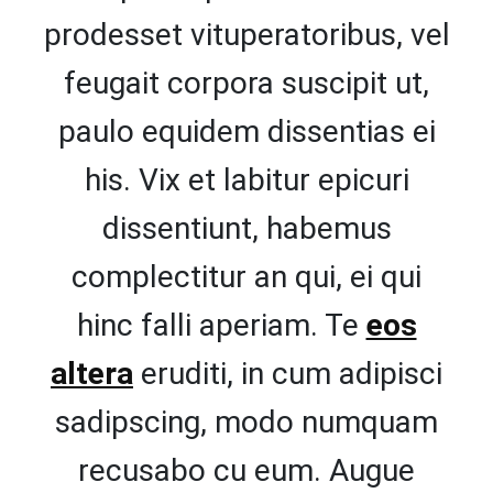
prodesset vituperatoribus, vel
feugait corpora suscipit ut,
paulo equidem dissentias ei
his. Vix et labitur epicuri
dissentiunt, habemus
complectitur an qui, ei qui
hinc falli aperiam. Te
eos
altera
eruditi, in cum adipisci
sadipscing, modo numquam
recusabo cu eum. Augue