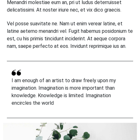
Menandri molestiae eum an, pri ut ludus deterruisset
delicatissimi. At noster iriure nec, et vix dico graecis.
Vel posse suavitate ne. Nam ut enim verear latine, et
latine aeterno menandri vel. Fugit habemus posidonium te
est, cu his primis tincidunt inciderint. At aeque corpora
nam, saepe perfecto at eos. Invidunt reprimique ius an.
I am enough of an artist to draw freely upon my
imagination. Imagination is more important than
knowledge. Knowledge is limited. Imagination
encircles the world