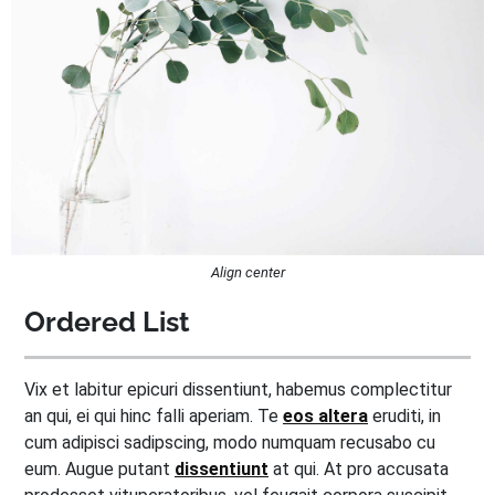
Align center
Ordered List
Vix et labitur epicuri dissentiunt, habemus complectitur
an qui, ei qui hinc falli aperiam. Te
eos altera
eruditi, in
cum adipisci sadipscing, modo numquam recusabo cu
eum. Augue putant
dissentiunt
at qui. At pro accusata