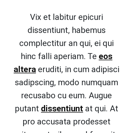
Vix et labitur epicuri
dissentiunt, habemus
complectitur an qui, ei qui
hinc falli aperiam. Te
eos
altera
eruditi, in cum adipisci
sadipscing, modo numquam
recusabo cu eum. Augue
putant
dissentiunt
at qui. At
pro accusata prodesset