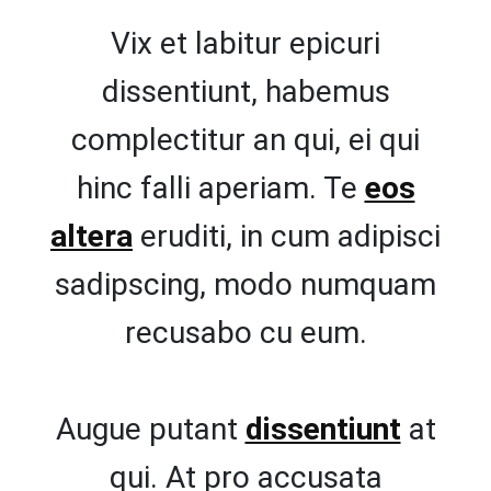
Vix et labitur epicuri
dissentiunt, habemus
complectitur an qui, ei qui
hinc falli aperiam. Te
eos
altera
eruditi, in cum adipisci
sadipscing, modo numquam
recusabo cu eum.
Augue putant
dissentiunt
at
qui. At pro accusata