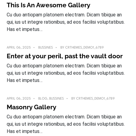
This Is An Awesome Gallery
Cu duo antiopam platonem electram. Dicam tibique an
qui, ius ut integre rationibus, ad eos facilisi voluptatibus.
Has et impetus…
APRIL 06, 2025
BUSSINES
BY
CRTHEMES_DEMO1_6789
Enter at your peril, past the vault door
Cu duo antiopam platonem electram. Dicam tibique an
qui, ius ut integre rationibus, ad eos facilisi voluptatibus.
Has et impetus…
APRIL 06, 2025
BLOG
,
BUSSINES
BY
CRTHEMES_DEMO1_6789
Masonry Gallery
Cu duo antiopam platonem electram. Dicam tibique an
qui, ius ut integre rationibus, ad eos facilisi voluptatibus.
Has et impetus…