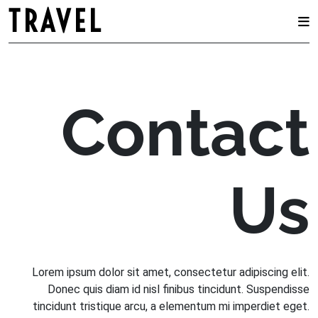
TRAVEL
Skip
to
content
Contact
Us
Lorem ipsum dolor sit amet, consectetur adipiscing elit.
Donec quis diam id nisl finibus tincidunt. Suspendisse
tincidunt tristique arcu, a elementum mi imperdiet eget.