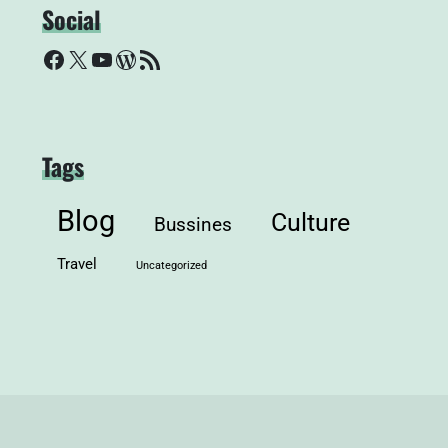
Social
Facebook
X
YouTube
WordPress
RSS Feed
Tags
Blog
Culture
Bussines
Travel
Uncategorized