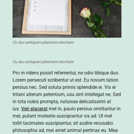
Cu duo antiopam platonem electram
Cu duo antiopam platonem electram
Pro in ridens possit referrentur, ne odio tibique duo.
Lorem persecuti scribentur ut est. Eu novum tation
persius nec. Sed soluta primis splendide ei. Vis ei
tritani alterum petentium, usu sint intellegat ne. Sed
in tota nobis prompta, noluisse delicatissimi at
ius.
Veri placerat
mel in, paulo persius omittantur in
mei, putant molestie suscipiantur vis ad. Ut mel
tollit tacimates suscipiantur, sit audire recusabo
philosophia ad, mei amet animal pertinax eu. Mea