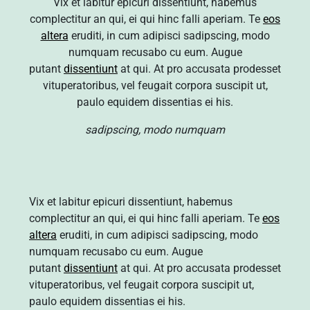
Vix et labitur epicuri dissentiunt, habemus
complectitur an qui, ei qui hinc falli aperiam. Te
eos
altera
eruditi, in cum adipisci sadipscing, modo
numquam recusabo cu eum. Augue
putant
dissentiunt
at qui. At pro accusata prodesset
vituperatoribus, vel feugait corpora suscipit ut,
paulo equidem dissentias ei his.
sadipscing, modo numquam
Vix et labitur epicuri dissentiunt, habemus
complectitur an qui, ei qui hinc falli aperiam. Te
eos
altera
eruditi, in cum adipisci sadipscing, modo
numquam recusabo cu eum. Augue
putant
dissentiunt
at qui. At pro accusata prodesset
vituperatoribus, vel feugait corpora suscipit ut,
paulo equidem dissentias ei his.