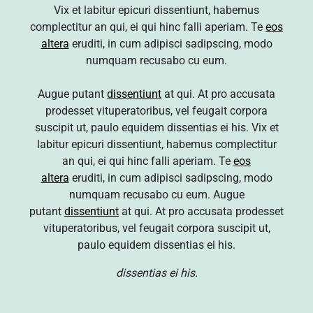
Vix et labitur epicuri dissentiunt, habemus
complectitur an qui, ei qui hinc falli aperiam. Te
eos
altera
eruditi, in cum adipisci sadipscing, modo
numquam recusabo cu eum.
Augue putant
dissentiunt
at qui. At pro accusata
prodesset vituperatoribus, vel feugait corpora
suscipit ut, paulo equidem dissentias ei his. Vix et
labitur epicuri dissentiunt, habemus complectitur
an qui, ei qui hinc falli aperiam. Te
eos
altera
eruditi, in cum adipisci sadipscing, modo
numquam recusabo cu eum. Augue
putant
dissentiunt
at qui. At pro accusata prodesset
vituperatoribus, vel feugait corpora suscipit ut,
paulo equidem dissentias ei his.
dissentias ei his.