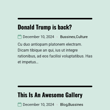
Donald Trump is back?
December 10, 2024
Bussines
,
Culture
Cu duo antiopam platonem electram.
Dicam tibique an qui, ius ut integre
rationibus, ad eos facilisi voluptatibus. Has
et impetus…
This Is An Awesome Gallery
December 10, 2024
Blog
,
Bussines