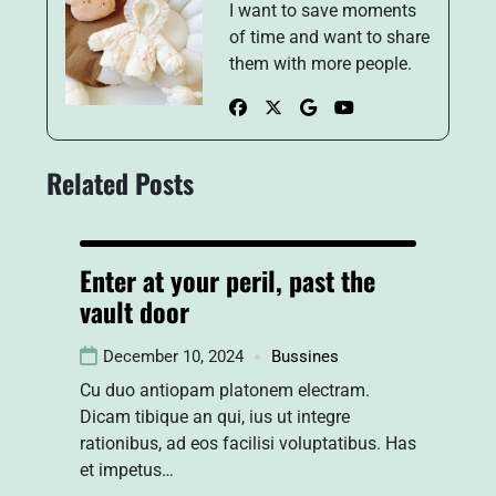
I want to save moments
of time and want to share
them with more people.
Related Posts
Enter at your peril, past the
vault door
December 10, 2024
Bussines
Cu duo antiopam platonem electram.
Dicam tibique an qui, ius ut integre
rationibus, ad eos facilisi voluptatibus. Has
et impetus…