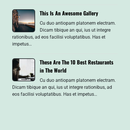
This Is An Awesome Gallery
Cu duo antiopam platonem electram.
Dicam tibique an qui, ius ut integre
rationibus, ad eos facilisi voluptatibus. Has et
impetus…
These Are The 10 Best Restaurants
in The World
Cu duo antiopam platonem electram.
Dicam tibique an qui, ius ut integre rationibus, ad
eos facilisi voluptatibus. Has et impetus…