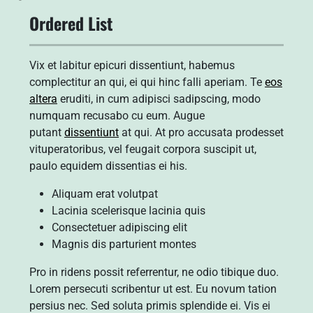
Ordered List
Vix et labitur epicuri dissentiunt, habemus
complectitur an qui, ei qui hinc falli aperiam. Te
eos
altera
eruditi, in cum adipisci sadipscing, modo
numquam recusabo cu eum. Augue
putant
dissentiunt
at qui. At pro accusata prodesset
vituperatoribus, vel feugait corpora suscipit ut,
paulo equidem dissentias ei his.
Aliquam erat volutpat
Lacinia scelerisque lacinia quis
Consectetuer adipiscing elit
Magnis dis parturient montes
Pro in ridens possit referrentur, ne odio tibique duo.
Lorem persecuti scribentur ut est. Eu novum tation
persius nec. Sed soluta primis splendide ei. Vis ei