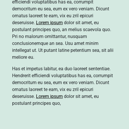
efficiendi voluptatibus has ea, corrumpit
democritum eu sea, eum ex vero veniam. Dicunt
ornatus laoreet te eam, vix eu zril epicuri
deseruisse.
Lorem ipsum
dolor sit amet, eu
postulant principes quo, an melius scaevola quo.
Pri no malorum omittantur, nusquam
conclusionemque an sea. Usu amet minim
intellegat ut. Ut putant latine petentium sea, sit alii
meliore eu.
Has et impetus labitur, ea duo laoreet sententiae.
Hendrerit efficiendi voluptatibus has ea, corrumpit
democritum eu sea, eum ex vero veniam. Dicunt
ornatus laoreet te eam, vix eu zril epicuri
deseruisse.
Lorem ipsum
dolor sit amet, eu
postulant principes quo,