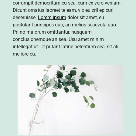
corrumpit democritum eu sea, eum ex vero veniam.
Dicunt ornatus laoreet te eam, vix eu zril epicuri
deseruisse.
Lorem ipsum
dolor sit amet, eu
postulant principes quo, an melius scaevola quo.
Pri no malorum omittantur, nusquam
conclusionemque an sea. Usu amet minim
intellegat ut. Ut putant latine petentium sea, sit alii
meliore eu.