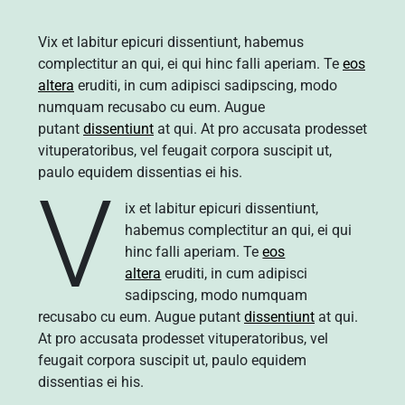
Vix et labitur epicuri dissentiunt, habemus
complectitur an qui, ei qui hinc falli aperiam. Te
eos
altera
eruditi, in cum adipisci sadipscing, modo
numquam recusabo cu eum. Augue
putant
dissentiunt
at qui. At pro accusata prodesset
vituperatoribus, vel feugait corpora suscipit ut,
paulo equidem dissentias ei his.
V
ix et labitur epicuri dissentiunt,
habemus complectitur an qui, ei qui
hinc falli aperiam. Te
eos
altera
eruditi, in cum adipisci
sadipscing, modo numquam
recusabo cu eum. Augue putant
dissentiunt
at qui.
At pro accusata prodesset vituperatoribus, vel
feugait corpora suscipit ut, paulo equidem
dissentias ei his.