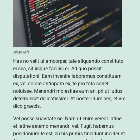
Align left
Has no velit ullamcorper, tale aliquando constituto
ei sea, sit iisque facilisi ei. Ad quo possit
disputationi. Eam invenire laboramus constituam
ex, vel dolore antiopam ex, te pro tota sonet
noluisse. Menandri molestiae eum an, pri ut ludus
deterruisset delicatissimi. At noster iriure nec, et vix
dico graecis.
Vel posse suavitate ne. Nam ut enim verear latine,
et latine aeterno menandri vel. Fugit habemus
posidonium te est, cu his primis tincidunt inciderint.