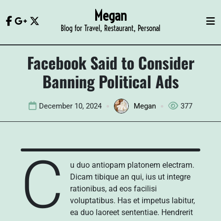
Skip
Megan
to
Blog for Travel, Restaurant, Personal
content
Facebook Said to Consider
Banning Political Ads
December 10, 2024
Megan
377
C
u duo antiopam platonem electram.
Dicam tibique an qui, ius ut integre
rationibus, ad eos facilisi
voluptatibus. Has et impetus labitur,
ea duo laoreet sententiae. Hendrerit