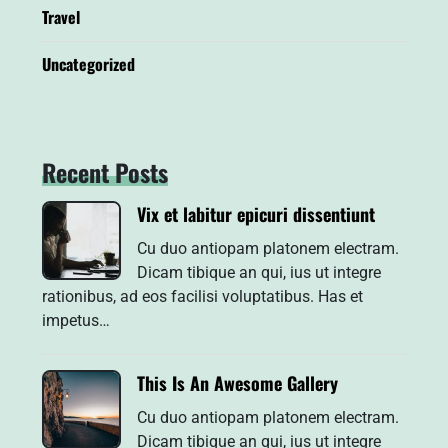
Travel
Uncategorized
Recent Posts
Vix et labitur epicuri dissentiunt
Cu duo antiopam platonem electram.
Dicam tibique an qui, ius ut integre
rationibus, ad eos facilisi voluptatibus. Has et
impetus…
This Is An Awesome Gallery
Cu duo antiopam platonem electram.
Dicam tibique an qui, ius ut integre