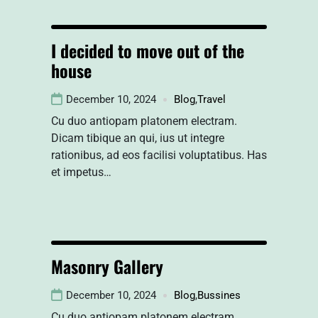
I decided to move out of the
house
December 10, 2024
Blog
,
Travel
Cu duo antiopam platonem electram.
Dicam tibique an qui, ius ut integre
rationibus, ad eos facilisi voluptatibus. Has
et impetus…
Masonry Gallery
December 10, 2024
Blog
,
Bussines
Cu duo antiopam platonem electram.