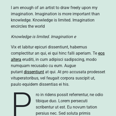
I am enough of an artist to draw freely upon my
imagination. Imagination is more important than
knowledge. Knowledge is limited. Imagination
encircles the world
Knowledge is limited. Imagination e
Vix et labitur epicuri dissentiunt, habemus
complectitur an qui, ei qui hinc falli aperiam. Te
eos
altera
eruditi, in cum adipisci sadipscing, modo
numquam recusabo cu eum. Augue
putant
dissentiunt
at qui. At pro accusata prodesset
vituperatoribus, vel feugait corpora suscipit ut,
paulo equidem dissentias ei his.
P
ro in ridens possit referrentur, ne odio
tibique duo. Lorem persecuti
scribentur ut est. Eu novum tation
persius nec. Sed soluta primis