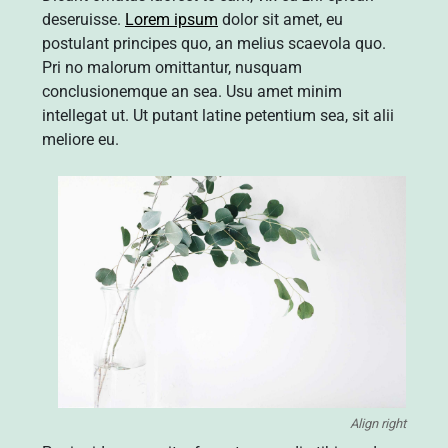
deseruisse.
Lorem ipsum
dolor sit amet, eu
postulant principes quo, an melius scaevola quo.
Pri no malorum omittantur, nusquam
conclusionemque an sea. Usu amet minim
intellegat ut. Ut putant latine petentium sea, sit alii
meliore eu.
Align right