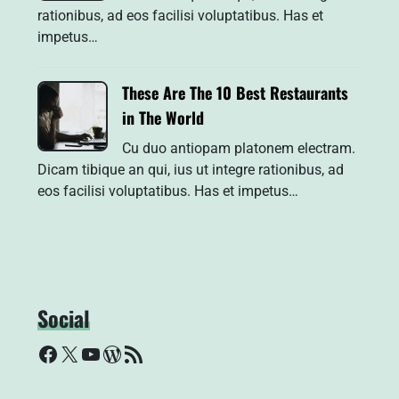
rationibus, ad eos facilisi voluptatibus. Has et
impetus…
These Are The 10 Best Restaurants
in The World
Cu duo antiopam platonem electram.
Dicam tibique an qui, ius ut integre rationibus, ad
eos facilisi voluptatibus. Has et impetus…
Social
Facebook
X
YouTube
WordPress
RSS Feed