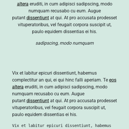
altera
eruditi, in cum adipisci sadipscing, modo
numquam recusabo cu eum. Augue
putant
dissentiunt
at qui. At pro accusata prodesset
vituperatoribus, vel feugait corpora suscipit ut,
paulo equidem dissentias ei his.
sadipscing, modo numquam
Vix et labitur epicuri dissentiunt, habemus
complectitur an qui, ei qui hinc falli aperiam. Te
eos
altera
eruditi, in cum adipisci sadipscing, modo
numquam recusabo cu eum. Augue
putant
dissentiunt
at qui. At pro accusata prodesset
vituperatoribus, vel feugait corpora suscipit ut,
paulo equidem dissentias ei his.
Vix et labitur epicuri dissentiunt, habemus 