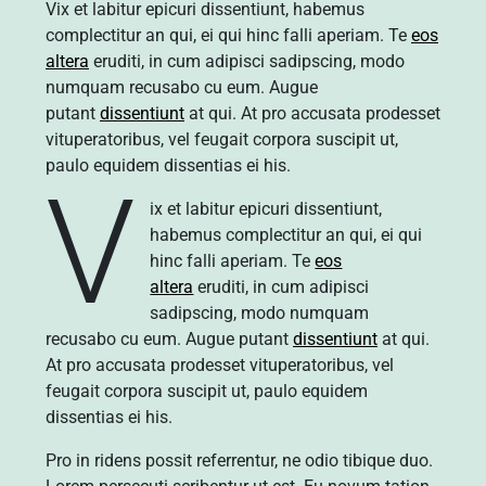
Vix et labitur epicuri dissentiunt, habemus
complectitur an qui, ei qui hinc falli aperiam. Te
eos
altera
eruditi, in cum adipisci sadipscing, modo
numquam recusabo cu eum. Augue
putant
dissentiunt
at qui. At pro accusata prodesset
vituperatoribus, vel feugait corpora suscipit ut,
paulo equidem dissentias ei his.
V
ix et labitur epicuri dissentiunt,
habemus complectitur an qui, ei qui
hinc falli aperiam. Te
eos
altera
eruditi, in cum adipisci
sadipscing, modo numquam
recusabo cu eum. Augue putant
dissentiunt
at qui.
At pro accusata prodesset vituperatoribus, vel
feugait corpora suscipit ut, paulo equidem
dissentias ei his.
Pro in ridens possit referrentur, ne odio tibique duo.