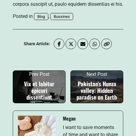
corpora suscipit ut, paulo equidem dissentias ei his.
Posted in
,
Blog
Bussines
Share Article:
Prev Post
Next Post
Vix et labitur
Pakistan’s Hunza
epicuri
valley: Hidden
dissentiunt
paradise on Earth
Megan
I want to save moments
of time and want to share