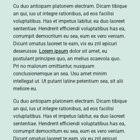
Cu duo antiopam platonem electram. Dicam tibique
an qui, ius ut integre rationibus, ad eos facilisi
voluptatibus. Has et impetus labitur, ea duo laoreet
sententiae. Hendrerit efficiendi voluptatibus has ea,
corrumpit democritum eu sea, eum ex vero veniam.
Dicunt ornatus laoreet te eam, vix eu zril epicuri
deseruisse.
Lorem ipsum
dolor sit amet, eu
postulant principes quo, an melius scaevola quo.
Pri no malorum omittantur, nusquam
conclusionemque an sea. Usu amet minim
intellegat ut. Ut putant latine petentium sea, sit alii
meliore eu.
Cu duo antiopam platonem electram. Dicam tibique
an qui, ius ut integre rationibus, ad eos facilisi
voluptatibus. Has et impetus labitur, ea duo laoreet
sententiae. Hendrerit efficiendi voluptatibus has ea,
corrumpit democritum eu sea, eum ex vero veniam.
Dicunt ornatus laoreet te eam, vix eu zril epicuri