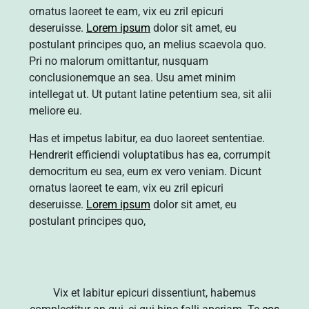
ornatus laoreet te eam, vix eu zril epicuri
deseruisse.
Lorem ipsum
dolor sit amet, eu
postulant principes quo, an melius scaevola quo.
Pri no malorum omittantur, nusquam
conclusionemque an sea. Usu amet minim
intellegat ut. Ut putant latine petentium sea, sit alii
meliore eu.
Has et impetus labitur, ea duo laoreet sententiae.
Hendrerit efficiendi voluptatibus has ea, corrumpit
democritum eu sea, eum ex vero veniam. Dicunt
ornatus laoreet te eam, vix eu zril epicuri
deseruisse.
Lorem ipsum
dolor sit amet, eu
postulant principes quo,
Vix et labitur epicuri dissentiunt, habemus