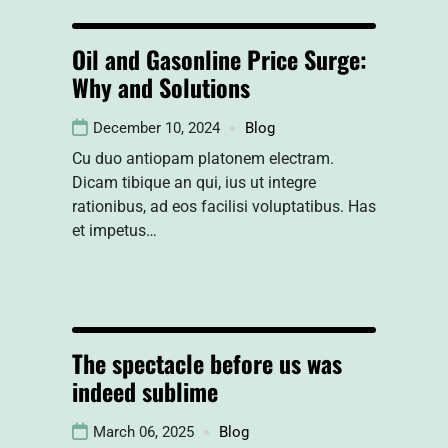
Oil and Gasonline Price Surge:
Why and Solutions
December 10, 2024
Blog
Cu duo antiopam platonem electram.
Dicam tibique an qui, ius ut integre
rationibus, ad eos facilisi voluptatibus. Has
et impetus…
The spectacle before us was
indeed sublime
March 06, 2025
Blog