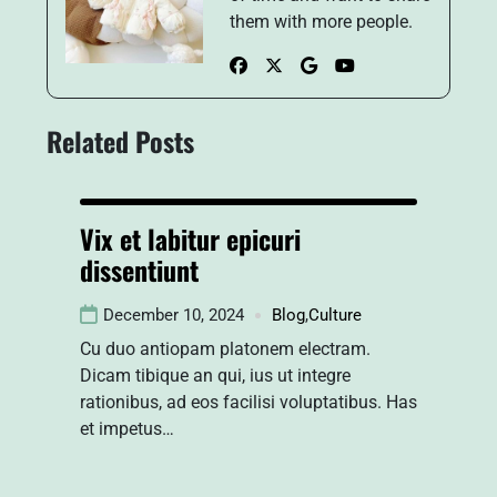
them with more people.
Related Posts
Vix et labitur epicuri
dissentiunt
December 10, 2024
Blog
,
Culture
Cu duo antiopam platonem electram.
Dicam tibique an qui, ius ut integre
rationibus, ad eos facilisi voluptatibus. Has
et impetus…