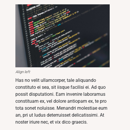
Align left
Has no velit ullamcorper, tale aliquando
constituto ei sea, sit iisque facilisi ei. Ad quo
possit disputationi. Eam invenire laboramus
constituam ex, vel dolore antiopam ex, te pro
tota sonet noluisse. Menandri molestiae eum
an, pri ut ludus deterruisset delicatissimi. At
noster iriure nec, et vix dico graecis.