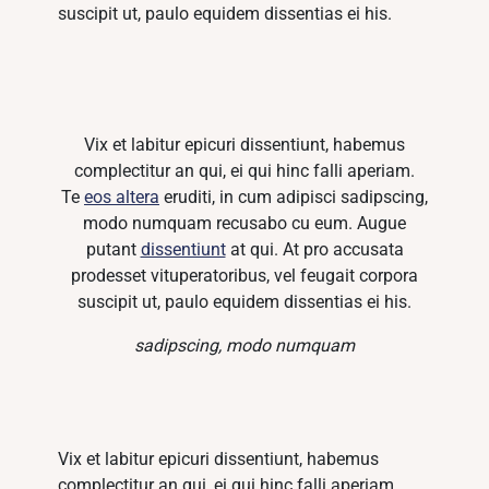
suscipit ut, paulo equidem dissentias ei his.
Vix et labitur epicuri dissentiunt, habemus
complectitur an qui, ei qui hinc falli aperiam.
Te
eos altera
eruditi, in cum adipisci sadipscing,
modo numquam recusabo cu eum. Augue
putant
dissentiunt
at qui. At pro accusata
prodesset vituperatoribus, vel feugait corpora
suscipit ut, paulo equidem dissentias ei his.
sadipscing, modo numquam
Vix et labitur epicuri dissentiunt, habemus
complectitur an qui, ei qui hinc falli aperiam.