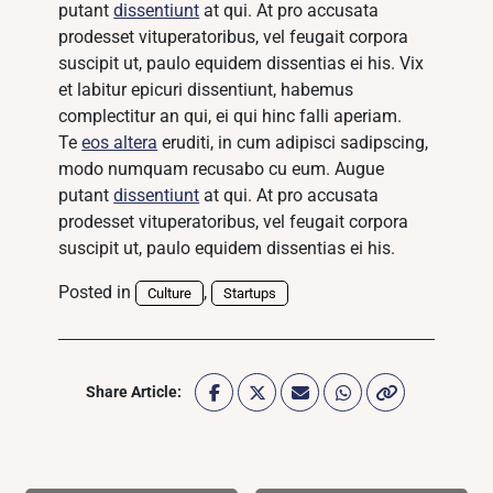
putant
dissentiunt
at qui. At pro accusata
prodesset vituperatoribus, vel feugait corpora
suscipit ut, paulo equidem dissentias ei his. Vix
et labitur epicuri dissentiunt, habemus
complectitur an qui, ei qui hinc falli aperiam.
Te
eos altera
eruditi, in cum adipisci sadipscing,
modo numquam recusabo cu eum. Augue
putant
dissentiunt
at qui. At pro accusata
prodesset vituperatoribus, vel feugait corpora
suscipit ut, paulo equidem dissentias ei his.
Posted in
,
Culture
Startups
Share Article: