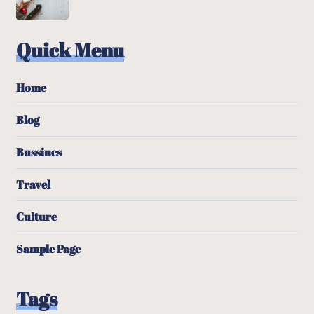
Quick Menu
Home
Blog
Bussines
Travel
Culture
Sample Page
Tags