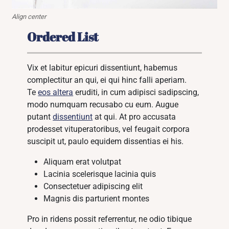
Align center
Ordered List
Vix et labitur epicuri dissentiunt, habemus
complectitur an qui, ei qui hinc falli aperiam.
Te
eos altera
eruditi, in cum adipisci sadipscing,
modo numquam recusabo cu eum. Augue
putant
dissentiunt
at qui. At pro accusata
prodesset vituperatoribus, vel feugait corpora
suscipit ut, paulo equidem dissentias ei his.
Aliquam erat volutpat
Lacinia scelerisque lacinia quis
Consectetuer adipiscing elit
Magnis dis parturient montes
Pro in ridens possit referrentur, ne odio tibique