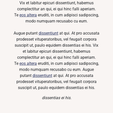
Vix et labitur epicuri dissentiunt, habemus
complectitur an qui, ei qui hinc falli aperiam.
Te
eos altera
eruditi, in cum adipisci sadipscing,
modo numquam recusabo cu eum.
Augue putant
dissentiunt
at qui. At pro accusata
prodesset vituperatoribus, vel feugait corpora
suscipit ut, paulo equidem dissentias ei his. Vix
et labitur epicuri dissentiunt, habemus
complectitur an qui, ei qui hinc falli aperiam.
Te
eos altera
eruditi, in cum adipisci sadipscing,
modo numquam recusabo cu eum. Augue
putant
dissentiunt
at qui. At pro accusata
prodesset vituperatoribus, vel feugait corpora
suscipit ut, paulo equidem dissentias ei his.
dissentias ei his.