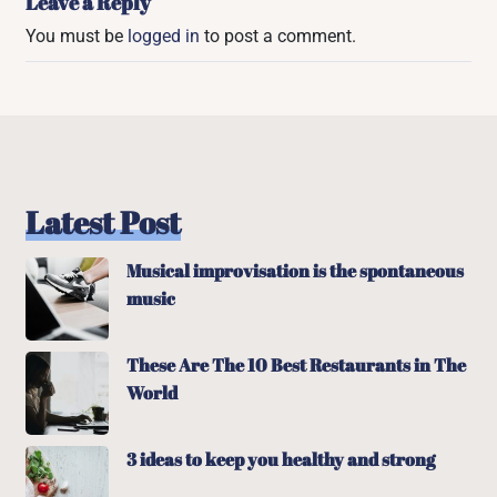
Leave a Reply
You must be
logged in
to post a comment.
Latest Post
Musical improvisation is the spontaneous
music
These Are The 10 Best Restaurants in The
World
3 ideas to keep you healthy and strong