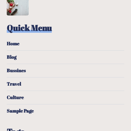
Quick Menu
Home
Blog
Bussines
Travel
Culture
Sample Page