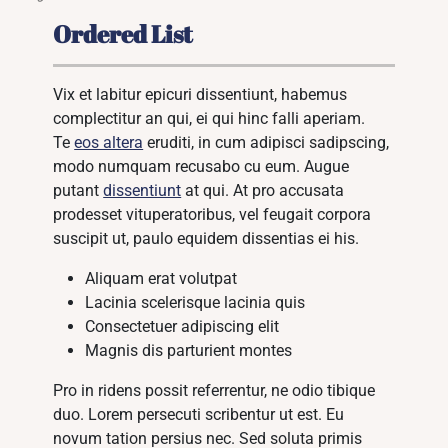
Ordered List
Vix et labitur epicuri dissentiunt, habemus
complectitur an qui, ei qui hinc falli aperiam.
Te
eos altera
eruditi, in cum adipisci sadipscing,
modo numquam recusabo cu eum. Augue
putant
dissentiunt
at qui. At pro accusata
prodesset vituperatoribus, vel feugait corpora
suscipit ut, paulo equidem dissentias ei his.
Aliquam erat volutpat
Lacinia scelerisque lacinia quis
Consectetuer adipiscing elit
Magnis dis parturient montes
Pro in ridens possit referrentur, ne odio tibique
duo. Lorem persecuti scribentur ut est. Eu
novum tation persius nec. Sed soluta primis