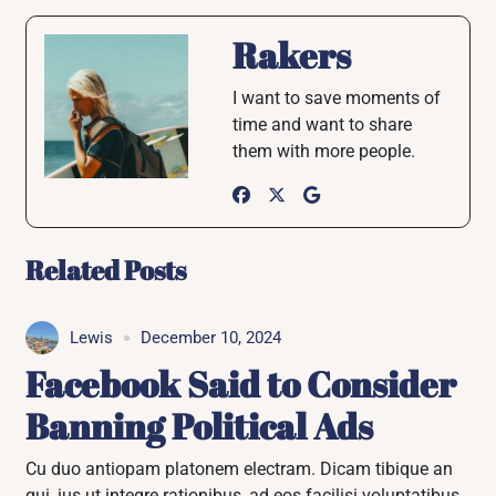
Rakers
I want to save moments of
time and want to share
them with more people.
Related Posts
Lewis
December 10, 2024
Facebook Said to Consider
Banning Political Ads
Cu duo antiopam platonem electram. Dicam tibique an
qui, ius ut integre rationibus, ad eos facilisi voluptatibus.