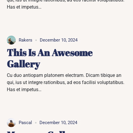
Has et impetus…
Rakers
December 10, 2024
This Is An Awesome
Gallery
Cu duo antiopam platonem electram. Dicam tibique an
qui, ius ut integre rationibus, ad eos facilisi voluptatibus.
Has et impetus…
Pascal
December 10, 2024