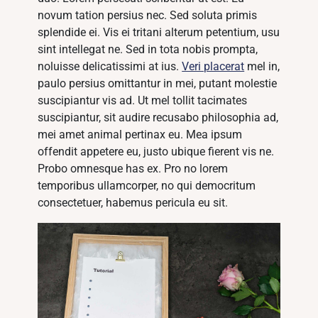
novum tation persius nec. Sed soluta primis
splendide ei. Vis ei tritani alterum petentium, usu
sint intellegat ne. Sed in tota nobis prompta,
noluisse delicatissimi at ius.
Veri placerat
mel in,
paulo persius omittantur in mei, putant molestie
suscipiantur vis ad. Ut mel tollit tacimates
suscipiantur, sit audire recusabo philosophia ad,
mei amet animal pertinax eu. Mea ipsum
offendit appetere eu, justo ubique fierent vis ne.
Probo omnesque has ex. Pro no lorem
temporibus ullamcorper, no qui democritum
consectetuer, habemus pericula eu sit.