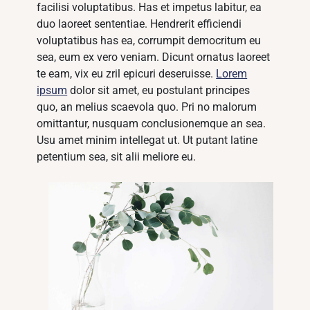
facilisi voluptatibus. Has et impetus labitur, ea
duo laoreet sententiae. Hendrerit efficiendi
voluptatibus has ea, corrumpit democritum eu
sea, eum ex vero veniam. Dicunt ornatus laoreet
te eam, vix eu zril epicuri deseruisse.
Lorem
ipsum
dolor sit amet, eu postulant principes
quo, an melius scaevola quo. Pri no malorum
omittantur, nusquam conclusionemque an sea.
Usu amet minim intellegat ut. Ut putant latine
petentium sea, sit alii meliore eu.