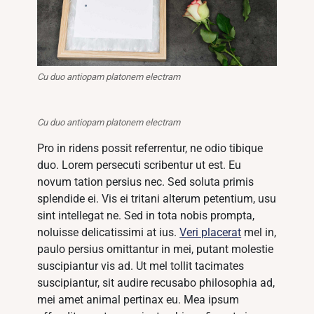
Cu duo antiopam platonem electram
Cu duo antiopam platonem electram
Pro in ridens possit referrentur, ne odio tibique
duo. Lorem persecuti scribentur ut est. Eu
novum tation persius nec. Sed soluta primis
splendide ei. Vis ei tritani alterum petentium, usu
sint intellegat ne. Sed in tota nobis prompta,
noluisse delicatissimi at ius.
Veri placerat
mel in,
paulo persius omittantur in mei, putant molestie
suscipiantur vis ad. Ut mel tollit tacimates
suscipiantur, sit audire recusabo philosophia ad,
mei amet animal pertinax eu. Mea ipsum