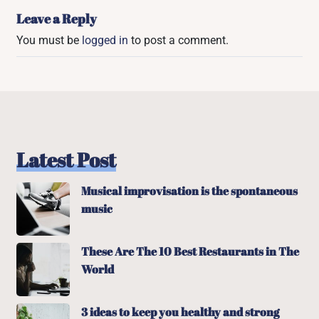
Leave a Reply
You must be
logged in
to post a comment.
Latest Post
Musical improvisation is the spontaneous
music
These Are The 10 Best Restaurants in The
World
3 ideas to keep you healthy and strong