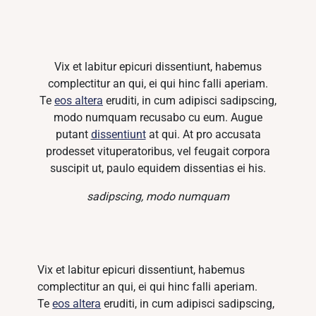
Vix et labitur epicuri dissentiunt, habemus
complectitur an qui, ei qui hinc falli aperiam.
Te
eos altera
eruditi, in cum adipisci sadipscing,
modo numquam recusabo cu eum. Augue
putant
dissentiunt
at qui. At pro accusata
prodesset vituperatoribus, vel feugait corpora
suscipit ut, paulo equidem dissentias ei his.
sadipscing, modo numquam
Vix et labitur epicuri dissentiunt, habemus
complectitur an qui, ei qui hinc falli aperiam.
Te
eos altera
eruditi, in cum adipisci sadipscing,