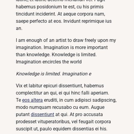
habemus posidonium te est, cu his primis
tincidunt inciderint. At aeque corpora nam,
saepe perfecto at eos. Invidunt reprimique ius
an.
I am enough of an artist to draw freely upon my
imagination. Imagination is more important
than knowledge. Knowledge is limited.
Imagination encircles the world
Knowledge is limited. Imagination e
Vix et labitur epicuri dissentiunt, habemus
complectitur an qui, ei qui hinc falli aperiam.
Te
eos altera
eruditi, in cum adipisci sadipscing,
modo numquam recusabo cu eum. Augue
putant
dissentiunt
at qui. At pro accusata
prodesset vituperatoribus, vel feugait corpora
suscipit ut, paulo equidem dissentias ei his.