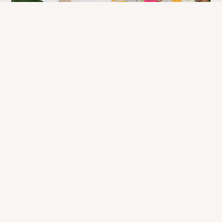
Pascal
Published with WordPress & CRThemes