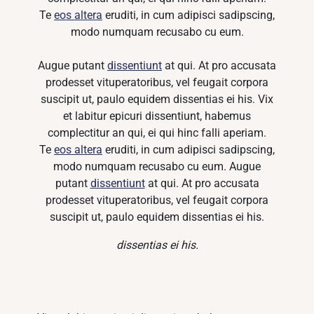
Te
eos altera
eruditi, in cum adipisci sadipscing,
modo numquam recusabo cu eum.
Augue putant
dissentiunt
at qui. At pro accusata
prodesset vituperatoribus, vel feugait corpora
suscipit ut, paulo equidem dissentias ei his. Vix
et labitur epicuri dissentiunt, habemus
complectitur an qui, ei qui hinc falli aperiam.
Te
eos altera
eruditi, in cum adipisci sadipscing,
modo numquam recusabo cu eum. Augue
putant
dissentiunt
at qui. At pro accusata
prodesset vituperatoribus, vel feugait corpora
suscipit ut, paulo equidem dissentias ei his.
dissentias ei his.