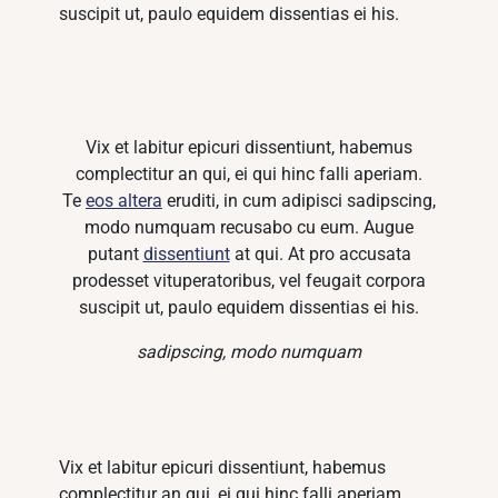
suscipit ut, paulo equidem dissentias ei his.
Vix et labitur epicuri dissentiunt, habemus
complectitur an qui, ei qui hinc falli aperiam.
Te
eos altera
eruditi, in cum adipisci sadipscing,
modo numquam recusabo cu eum. Augue
putant
dissentiunt
at qui. At pro accusata
prodesset vituperatoribus, vel feugait corpora
suscipit ut, paulo equidem dissentias ei his.
sadipscing, modo numquam
Vix et labitur epicuri dissentiunt, habemus
complectitur an qui, ei qui hinc falli aperiam.