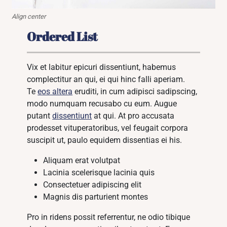
Align center
Ordered List
Vix et labitur epicuri dissentiunt, habemus
complectitur an qui, ei qui hinc falli aperiam.
Te
eos altera
eruditi, in cum adipisci sadipscing,
modo numquam recusabo cu eum. Augue
putant
dissentiunt
at qui. At pro accusata
prodesset vituperatoribus, vel feugait corpora
suscipit ut, paulo equidem dissentias ei his.
Aliquam erat volutpat
Lacinia scelerisque lacinia quis
Consectetuer adipiscing elit
Magnis dis parturient montes
Pro in ridens possit referrentur, ne odio tibique