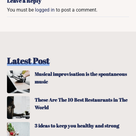
Leave a Reply
You must be
logged in
to post a comment.
Latest Post
Musical improvisation is the spontaneous
music
These Are The 10 Best Restaurants in The
World
3 ideas to keep you healthy and strong