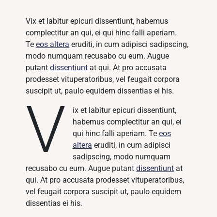
Vix et labitur epicuri dissentiunt, habemus
complectitur an qui, ei qui hinc falli aperiam.
Te
eos altera
eruditi, in cum adipisci sadipscing,
modo numquam recusabo cu eum. Augue
putant
dissentiunt
at qui. At pro accusata
prodesset vituperatoribus, vel feugait corpora
suscipit ut, paulo equidem dissentias ei his.
V
ix et labitur epicuri dissentiunt,
habemus complectitur an qui, ei
qui hinc falli aperiam. Te
eos
altera
eruditi, in cum adipisci
sadipscing, modo numquam
recusabo cu eum. Augue putant
dissentiunt
at
qui. At pro accusata prodesset vituperatoribus,
vel feugait corpora suscipit ut, paulo equidem
dissentias ei his.