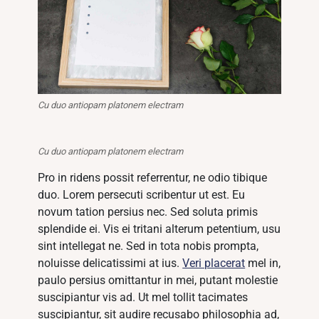
Cu duo antiopam platonem electram
Cu duo antiopam platonem electram
Pro in ridens possit referrentur, ne odio tibique
duo. Lorem persecuti scribentur ut est. Eu
novum tation persius nec. Sed soluta primis
splendide ei. Vis ei tritani alterum petentium, usu
sint intellegat ne. Sed in tota nobis prompta,
noluisse delicatissimi at ius.
Veri placerat
mel in,
paulo persius omittantur in mei, putant molestie
suscipiantur vis ad. Ut mel tollit tacimates
suscipiantur, sit audire recusabo philosophia ad,