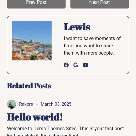
Prev Post
Next Post
Lewis
I want to save moments of
time and want to share
them with more people.
Related Posts
Rakers
March 03, 2025
Hello world!
Welcome to Demo Themes Sites. This is your first post.
Edit or delete it, then start writing!