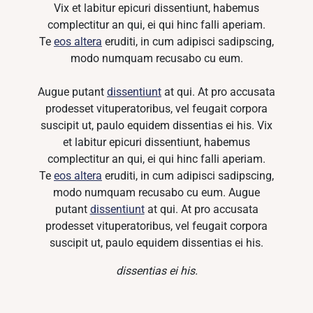
Vix et labitur epicuri dissentiunt, habemus
complectitur an qui, ei qui hinc falli aperiam.
Te
eos altera
eruditi, in cum adipisci sadipscing,
modo numquam recusabo cu eum.
Augue putant
dissentiunt
at qui. At pro accusata
prodesset vituperatoribus, vel feugait corpora
suscipit ut, paulo equidem dissentias ei his. Vix
et labitur epicuri dissentiunt, habemus
complectitur an qui, ei qui hinc falli aperiam.
Te
eos altera
eruditi, in cum adipisci sadipscing,
modo numquam recusabo cu eum. Augue
putant
dissentiunt
at qui. At pro accusata
prodesset vituperatoribus, vel feugait corpora
suscipit ut, paulo equidem dissentias ei his.
dissentias ei his.