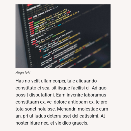
Align left
Has no velit ullamcorper, tale aliquando
constituto ei sea, sit iisque facilisi ei. Ad quo
possit disputationi. Eam invenire laboramus
constituam ex, vel dolore antiopam ex, te pro
tota sonet noluisse. Menandri molestiae eum
an, pri ut ludus deterruisset delicatissimi. At
noster iriure nec, et vix dico graecis.