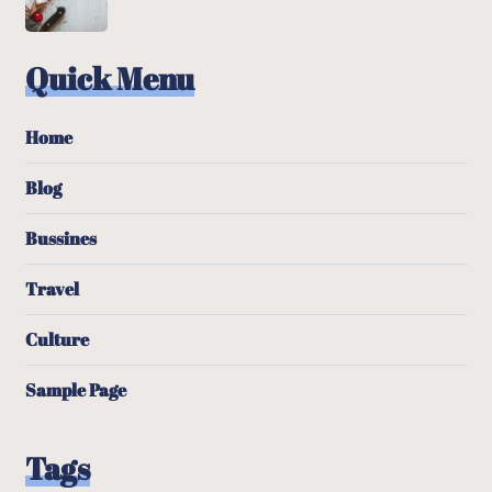
Quick Menu
Home
Blog
Bussines
Travel
Culture
Sample Page
Tags