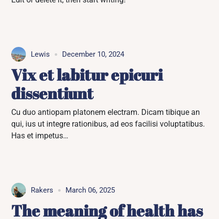
Lewis
December 10, 2024
Vix et labitur epicuri
dissentiunt
Cu duo antiopam platonem electram. Dicam tibique an
qui, ius ut integre rationibus, ad eos facilisi voluptatibus.
Has et impetus…
Rakers
March 06, 2025
The meaning of health has