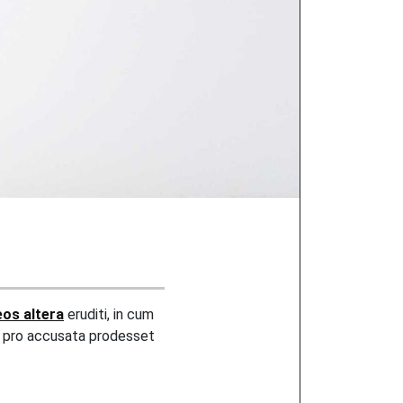
eos altera
eruditi, in cum
t pro accusata prodesset