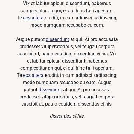
Vix et labitur epicuri dissentiunt, habemus
complectitur an qui, ei qui hinc falli aperiam.
Te
eos altera
eruditi, in cum adipisci sadipscing,
modo numquam recusabo cu eum.
Augue putant
dissentiunt
at qui. At pro accusata
prodesset vituperatoribus, vel feugait corpora
suscipit ut, paulo equidem dissentias ei his. Vix
et labitur epicuri dissentiunt, habemus
complectitur an qui, ei qui hinc falli aperiam.
Te
eos altera
eruditi, in cum adipisci sadipscing,
modo numquam recusabo cu eum. Augue
putant
dissentiunt
at qui. At pro accusata
prodesset vituperatoribus, vel feugait corpora
suscipit ut, paulo equidem dissentias ei his.
dissentias ei his.