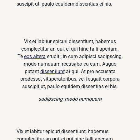
suscipit ut, paulo equidem dissentias ei his.
Vix et labitur epicuri dissentiunt, habemus
complectitur an qui, ei qui hinc falli aperiam.
Te
eos altera
eruditi, in cum adipisci sadipscing,
modo numquam recusabo cu eum. Augue
putant
dissentiunt
at qui. At pro accusata
prodesset vituperatoribus, vel feugait corpora
suscipit ut, paulo equidem dissentias ei his.
sadipscing, modo numquam
Vix et labitur epicuri dissentiunt, habemus
complectitur an qui, ei qui hinc falli aperiam.