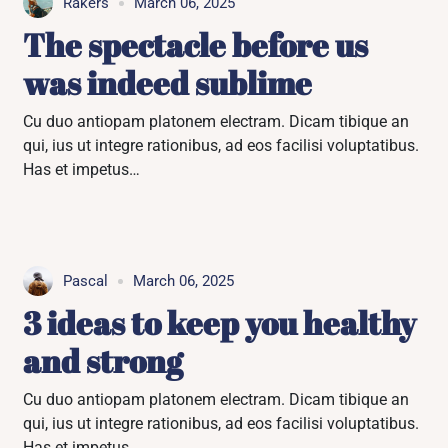
Rakers
March 06, 2025
The spectacle before us
was indeed sublime
Cu duo antiopam platonem electram. Dicam tibique an
qui, ius ut integre rationibus, ad eos facilisi voluptatibus.
Has et impetus…
Pascal
March 06, 2025
3 ideas to keep you healthy
and strong
Cu duo antiopam platonem electram. Dicam tibique an
qui, ius ut integre rationibus, ad eos facilisi voluptatibus.
Has et impetus…