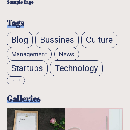
Sample Page
Tags
Blog
Bussines
Culture
Management
News
Startups
Technology
Travel
Galleries