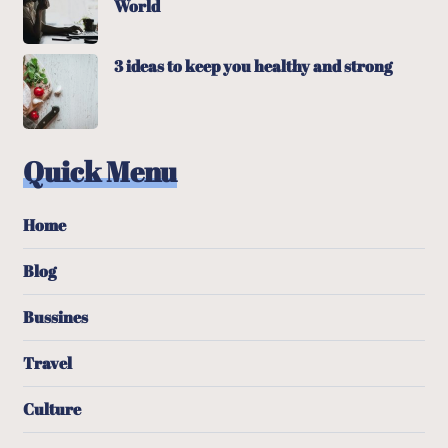
World
3 ideas to keep you healthy and strong
Quick Menu
Home
Blog
Bussines
Travel
Culture