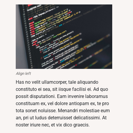
Align left
Has no velit ullamcorper, tale aliquando
constituto ei sea, sit iisque facilisi ei. Ad quo
possit disputationi. Eam invenire laboramus
constituam ex, vel dolore antiopam ex, te pro
tota sonet noluisse. Menandri molestiae eum
an, pri ut ludus deterruisset delicatissimi. At
noster iriure nec, et vix dico graecis.