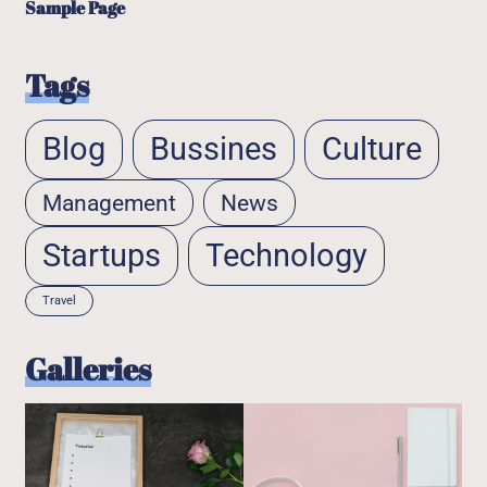
Sample Page
Tags
Blog
Bussines
Culture
Management
News
Startups
Technology
Travel
Galleries