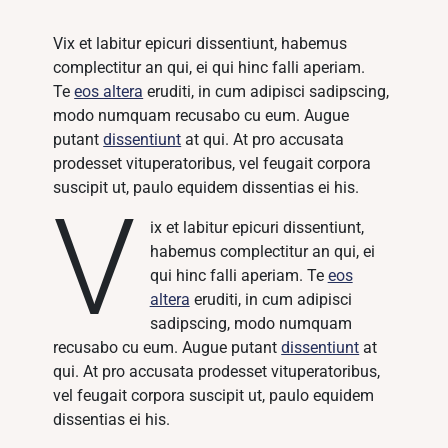
Vix et labitur epicuri dissentiunt, habemus
complectitur an qui, ei qui hinc falli aperiam.
Te
eos altera
eruditi, in cum adipisci sadipscing,
modo numquam recusabo cu eum. Augue
putant
dissentiunt
at qui. At pro accusata
prodesset vituperatoribus, vel feugait corpora
suscipit ut, paulo equidem dissentias ei his.
V
ix et labitur epicuri dissentiunt,
habemus complectitur an qui, ei
qui hinc falli aperiam. Te
eos
altera
eruditi, in cum adipisci
sadipscing, modo numquam
recusabo cu eum. Augue putant
dissentiunt
at
qui. At pro accusata prodesset vituperatoribus,
vel feugait corpora suscipit ut, paulo equidem
dissentias ei his.