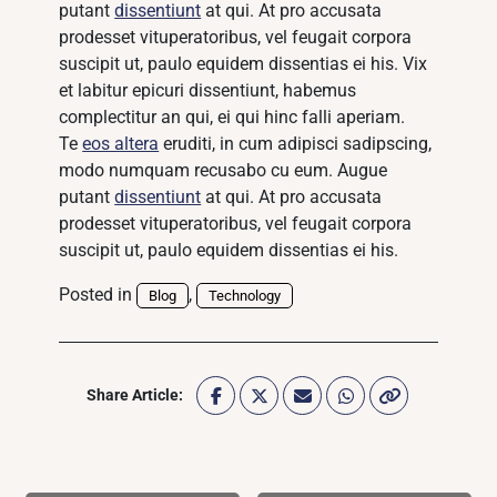
putant
dissentiunt
at qui. At pro accusata
prodesset vituperatoribus, vel feugait corpora
suscipit ut, paulo equidem dissentias ei his. Vix
et labitur epicuri dissentiunt, habemus
complectitur an qui, ei qui hinc falli aperiam.
Te
eos altera
eruditi, in cum adipisci sadipscing,
modo numquam recusabo cu eum. Augue
putant
dissentiunt
at qui. At pro accusata
prodesset vituperatoribus, vel feugait corpora
suscipit ut, paulo equidem dissentias ei his.
Posted in
,
Blog
Technology
Share Article: