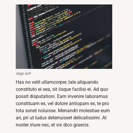
Align left
Has no velit ullamcorper, tale aliquando
constituto ei sea, sit iisque facilisi ei. Ad quo
possit disputationi. Eam invenire laboramus
constituam ex, vel dolore antiopam ex, te pro
tota sonet noluisse. Menandri molestiae eum
an, pri ut ludus deterruisset delicatissimi. At
noster iriure nec, et vix dico graecis.