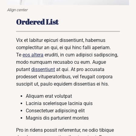
Align center
Ordered List
Vix et labitur epicuri dissentiunt, habemus
complectitur an qui, ei qui hinc falli aperiam.
Te
eos altera
eruditi, in cum adipisci sadipscing,
modo numquam recusabo cu eum. Augue
putant
dissentiunt
at qui. At pro accusata
prodesset vituperatoribus, vel feugait corpora
suscipit ut, paulo equidem dissentias ei his.
Aliquam erat volutpat
Lacinia scelerisque lacinia quis
Consectetuer adipiscing elit
Magnis dis parturient montes
Pro in ridens possit referrentur, ne odio tibique