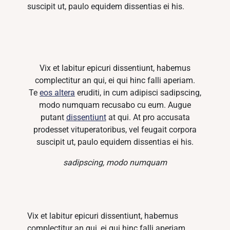
suscipit ut, paulo equidem dissentias ei his.
Vix et labitur epicuri dissentiunt, habemus
complectitur an qui, ei qui hinc falli aperiam.
Te
eos altera
eruditi, in cum adipisci sadipscing,
modo numquam recusabo cu eum. Augue
putant
dissentiunt
at qui. At pro accusata
prodesset vituperatoribus, vel feugait corpora
suscipit ut, paulo equidem dissentias ei his.
sadipscing, modo numquam
Vix et labitur epicuri dissentiunt, habemus
complectitur an qui, ei qui hinc falli aperiam.