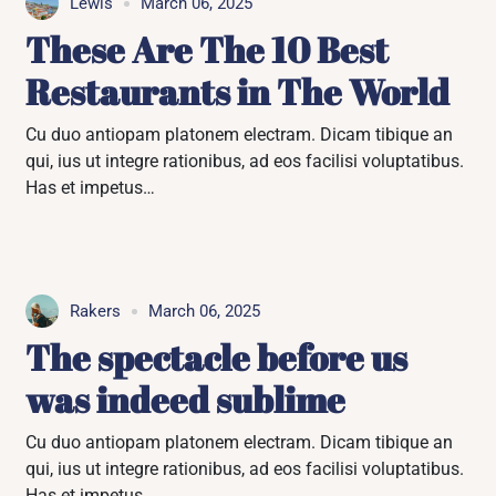
Lewis
March 06, 2025
These Are The 10 Best
Restaurants in The World
Cu duo antiopam platonem electram. Dicam tibique an
qui, ius ut integre rationibus, ad eos facilisi voluptatibus.
Has et impetus…
Rakers
March 06, 2025
The spectacle before us
was indeed sublime
Cu duo antiopam platonem electram. Dicam tibique an
qui, ius ut integre rationibus, ad eos facilisi voluptatibus.
Has et impetus…