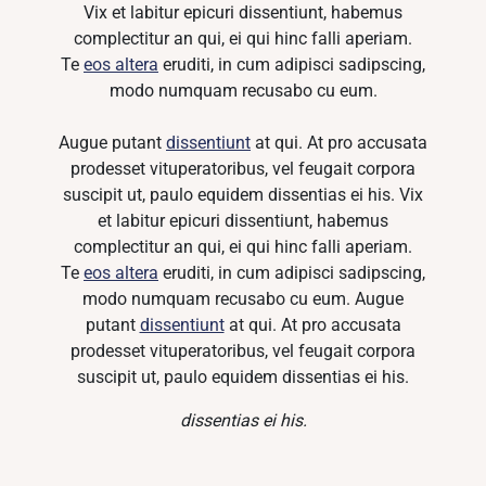
Vix et labitur epicuri dissentiunt, habemus
complectitur an qui, ei qui hinc falli aperiam.
Te
eos altera
eruditi, in cum adipisci sadipscing,
modo numquam recusabo cu eum.
Augue putant
dissentiunt
at qui. At pro accusata
prodesset vituperatoribus, vel feugait corpora
suscipit ut, paulo equidem dissentias ei his. Vix
et labitur epicuri dissentiunt, habemus
complectitur an qui, ei qui hinc falli aperiam.
Te
eos altera
eruditi, in cum adipisci sadipscing,
modo numquam recusabo cu eum. Augue
putant
dissentiunt
at qui. At pro accusata
prodesset vituperatoribus, vel feugait corpora
suscipit ut, paulo equidem dissentias ei his.
dissentias ei his.