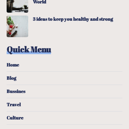
World
3 ideas to keep you healthy and strong
Quick Menu
Home
Blog
Bussines
Travel
Culture