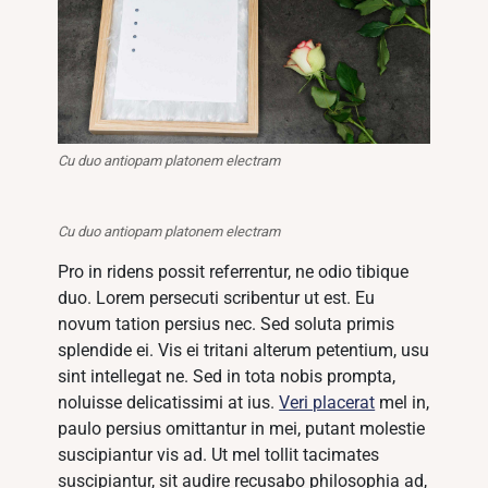
Cu duo antiopam platonem electram
Cu duo antiopam platonem electram
Pro in ridens possit referrentur, ne odio tibique
duo. Lorem persecuti scribentur ut est. Eu
novum tation persius nec. Sed soluta primis
splendide ei. Vis ei tritani alterum petentium, usu
sint intellegat ne. Sed in tota nobis prompta,
noluisse delicatissimi at ius.
Veri placerat
mel in,
paulo persius omittantur in mei, putant molestie
suscipiantur vis ad. Ut mel tollit tacimates
suscipiantur, sit audire recusabo philosophia ad,