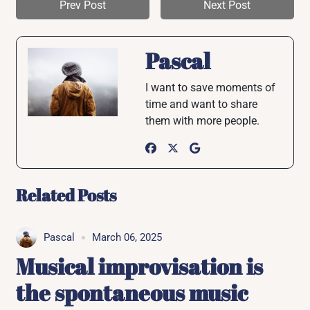
Prev Post
Next Post
Pascal
I want to save moments of
time and want to share
them with more people.
Related Posts
Pascal
March 06, 2025
Musical improvisation is
the spontaneous music