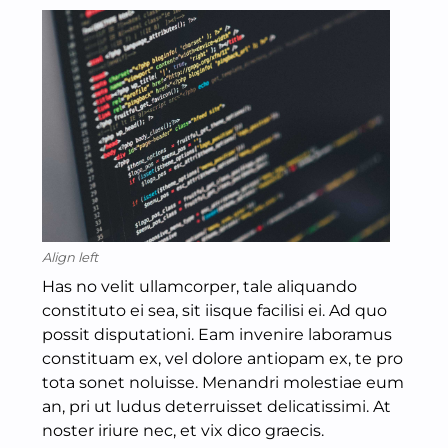
Align left
Has no velit ullamcorper, tale aliquando
constituto ei sea, sit iisque facilisi ei. Ad quo
possit disputationi. Eam invenire laboramus
constituam ex, vel dolore antiopam ex, te pro
tota sonet noluisse. Menandri molestiae eum
an, pri ut ludus deterruisset delicatissimi. At
noster iriure nec, et vix dico graecis.