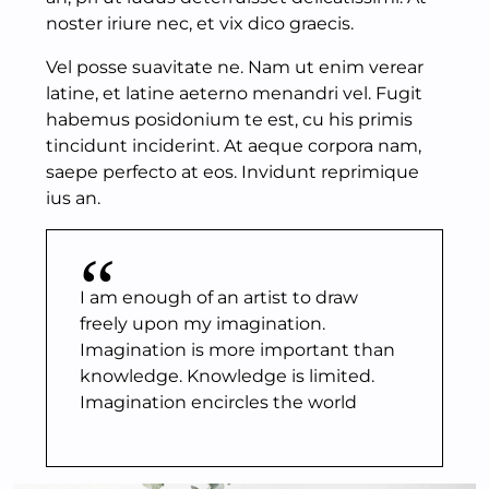
noster iriure nec, et vix dico graecis.
Vel posse suavitate ne. Nam ut enim verear
latine, et latine aeterno menandri vel. Fugit
habemus posidonium te est, cu his primis
tincidunt inciderint. At aeque corpora nam,
saepe perfecto at eos. Invidunt reprimique
ius an.
I am enough of an artist to draw
freely upon my imagination.
Imagination is more important than
knowledge. Knowledge is limited.
Imagination encircles the world