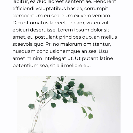
labitur, ea duo laoreet sententiae. Hendrerit
efficiendi voluptatibus has ea, corrumpit
democritum eu sea, eum ex vero veniam.
Dicunt ornatus laoreet te eam, vix eu zril
epicuri deseruisse.
Lorem ipsum
dolor sit
amet, eu postulant principes quo, an melius
scaevola quo. Pri no malorum omittantur,
nusquam conclusionemque an sea. Usu
amet minim intellegat ut. Ut putant latine
petentium sea, sit alii meliore eu.