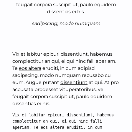
feugait corpora suscipit ut, paulo equidem
dissentias ei his.
sadipscing, modo numquam
Vix et labitur epicuri dissentiunt, habemus
complectitur an qui, ei qui hinc falli aperiam.
Te
eos altera
eruditi, in cum adipisci
sadipscing, modo numquam recusabo cu
eum. Augue putant
dissentiunt
at qui. At pro
accusata prodesset vituperatoribus, vel
feugait corpora suscipit ut, paulo equidem
dissentias ei his.
Vix et labitur epicuri dissentiunt, habemus 
complectitur an qui, ei qui hinc falli 
aperiam. Te 
eos altera
 eruditi, in cum 