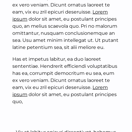
ex vero veniam. Dicunt ornatus laoreet te
eam, vix eu zril epicuri deseruisse.
Lorem
ipsum
dolor sit amet, eu postulant principes
quo, an melius scaevola quo. Pri no malorum
omittantur, nusquam conclusionemque an
sea. Usu amet minim intellegat ut. Ut putant
latine petentium sea, sit alii meliore eu.
Has et impetus labitur, ea duo laoreet
sententiae. Hendrerit efficiendi voluptatibus
has ea, corrumpit democritum eu sea, eum
ex vero veniam. Dicunt ornatus laoreet te
eam, vix eu zril epicuri deseruisse.
Lorem
ipsum
dolor sit amet, eu postulant principes
quo,