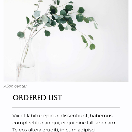
Align center
Ordered List
Vix et labitur epicuri dissentiunt, habemus
complectitur an qui, ei qui hinc falli aperiam.
Te
eos altera
eruditi, in cum adipisci