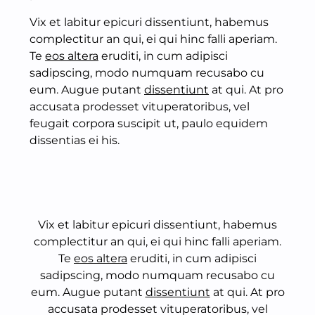
Vix et labitur epicuri dissentiunt, habemus
complectitur an qui, ei qui hinc falli aperiam.
Te
eos altera
eruditi, in cum adipisci
sadipscing, modo numquam recusabo cu
eum. Augue putant
dissentiunt
at qui. At pro
accusata prodesset vituperatoribus, vel
feugait corpora suscipit ut, paulo equidem
dissentias ei his.
Vix et labitur epicuri dissentiunt, habemus
complectitur an qui, ei qui hinc falli aperiam.
Te
eos altera
eruditi, in cum adipisci
sadipscing, modo numquam recusabo cu
eum. Augue putant
dissentiunt
at qui. At pro
accusata prodesset vituperatoribus, vel