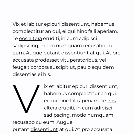
Vix et labitur epicuri dissentiunt, habemus
complectitur an qui, ei qui hinc falli aperiam.
Te
eos altera
eruditi, in cum adipisci
sadipscing, modo numquam recusabo cu
eum. Augue putant
dissentiunt
at qui. At pro
accusata prodesset vituperatoribus, vel
feugait corpora suscipit ut, paulo equidem
dissentias ei his.
V
ix et labitur epicuri dissentiunt,
habemus complectitur an qui,
ei qui hinc falli aperiam. Te
eos
altera
eruditi, in cum adipisci
sadipscing, modo numquam
recusabo cu eum. Augue
putant
dissentiunt
at qui. At pro accusata