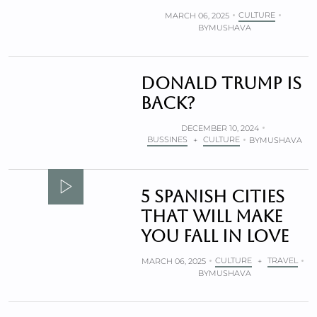
CULTURE
MARCH 06, 2025
BY
MUSHAVA
Donald Trump is
back?
DECEMBER 10, 2024
BUSSINES
CULTURE
+
BY
MUSHAVA
5 Spanish Cities
that will make
you fall in Love
CULTURE
TRAVEL
MARCH 06, 2025
+
BY
MUSHAVA