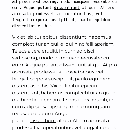
adipisci sadipscing, modo numquam recusabo cu 
eum. Augue putant 
dissentiunt
 at qui. At pro 
accusata prodesset vituperatoribus, vel 
feugait corpora suscipit ut, paulo equidem 
dissentias ei his.
Vix et labitur epicuri dissentiunt, habemus
complectitur an qui, ei qui hinc falli aperiam.
Te
eos altera
eruditi, in cum adipisci
sadipscing, modo numquam recusabo cu
eum. Augue putant
dissentiunt
at qui. At pro
accusata prodesset vituperatoribus, vel
feugait corpora suscipit ut, paulo equidem
dissentias ei his. Vix et labitur epicuri
dissentiunt, habemus complectitur an qui, ei
qui hinc falli aperiam. Te
eos altera
eruditi, in
cum adipisci sadipscing, modo numquam
recusabo cu eum. Augue
putant
dissentiunt
at qui. At pro accusata
prodesset vituperatoribus, vel feugait corpora