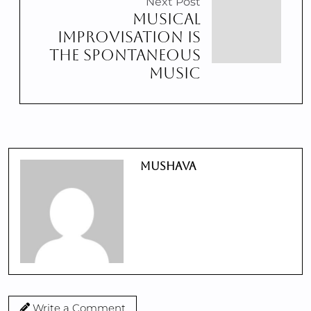
Next Post
MUSICAL
IMPROVISATION IS
THE SPONTANEOUS
MUSIC
Mushava
Write a Comment