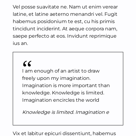
Vel posse suavitate ne. Nam ut enim verear
latine, et latine aeterno menandri vel. Fugit
habemus posidonium te est, cu his primis
tincidunt inciderint. At aeque corpora nam,
saepe perfecto at eos. Invidunt reprimique
ius an.
I am enough of an artist to draw
freely upon my imagination.
Imagination is more important than
knowledge. Knowledge is limited.
Imagination encircles the world
Knowledge is limited. Imagination e
Vix et labitur epicuri dissentiunt, habemus