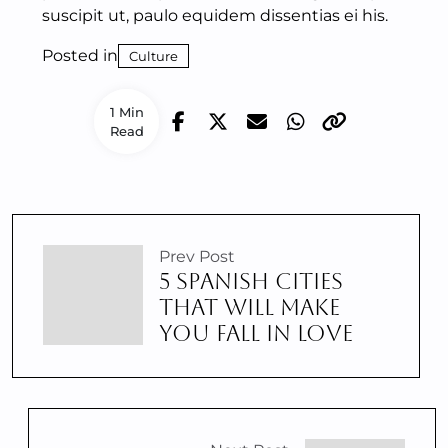
suscipit ut, paulo equidem dissentias ei his.
Posted in
Culture
1 Min
Read
Prev Post
5 SPANISH CITIES
THAT WILL MAKE
YOU FALL IN LOVE