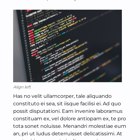
Align left
Has no velit ullamcorper, tale aliquando
constituto ei sea, sit iisque facilisi ei. Ad quo
possit disputationi. Eam invenire laboramus
constituam ex, vel dolore antiopam ex, te pro
tota sonet noluisse. Menandri molestiae eum
an, pri ut ludus deterruisset delicatissimi. At