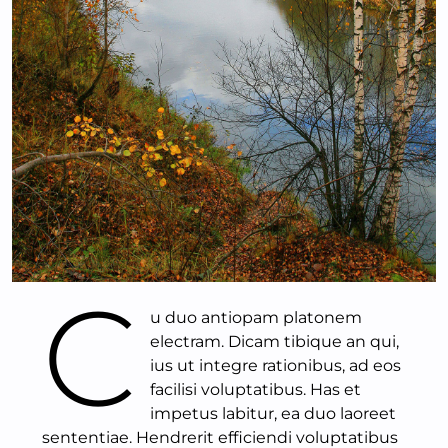
C
u duo antiopam platonem
electram. Dicam tibique an qui,
ius ut integre rationibus, ad eos
facilisi voluptatibus. Has et
impetus labitur, ea duo laoreet
sententiae. Hendrerit efficiendi voluptatibus