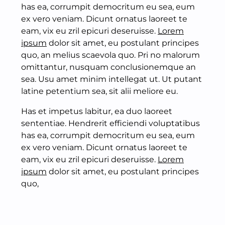
has ea, corrumpit democritum eu sea, eum
ex vero veniam. Dicunt ornatus laoreet te
eam, vix eu zril epicuri deseruisse.
Lorem
ipsum
dolor sit amet, eu postulant principes
quo, an melius scaevola quo. Pri no malorum
omittantur, nusquam conclusionemque an
sea. Usu amet minim intellegat ut. Ut putant
latine petentium sea, sit alii meliore eu.
Has et impetus labitur, ea duo laoreet
sententiae. Hendrerit efficiendi voluptatibus
has ea, corrumpit democritum eu sea, eum
ex vero veniam. Dicunt ornatus laoreet te
eam, vix eu zril epicuri deseruisse.
Lorem
ipsum
dolor sit amet, eu postulant principes
quo,