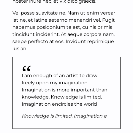
noster iriure nec, et vix dico graecis.
Vel posse suavitate ne. Nam ut enim verear
latine, et latine aeterno menandri vel. Fugit
habemus posidonium te est, cu his primis
tincidunt inciderint. At aeque corpora nam,
saepe perfecto at eos. Invidunt reprimique
ius an.
I am enough of an artist to draw
freely upon my imagination.
Imagination is more important than
knowledge. Knowledge is limited.
Imagination encircles the world
Knowledge is limited. Imagination e