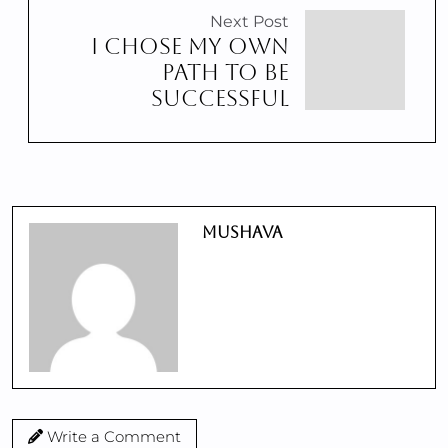
Next Post
I CHOSE MY OWN
PATH TO BE
SUCCESSFUL
Mushava
Write a Comment