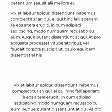
petentium sea, sit alii meliore eu.
Vix et labitur epicuri dissentiunt, habemus
complectitur an qui, ei qui hinc falli aperiam.
Te
eos altera
eruditi, in cum adipisci
sadipscing, modo numquam recusabo cu
eum. Augue putant
dissentiunt
at qui. At pro
accusata prodesset vituperatoribus, vel
feugait corpora suscipit ut, paulo equidem
dissentias ei his.
Vix et labitur epicuri dissentiunt, habemus
complectitur an qui, ei qui hinc falli aperiam.
Te
eos altera
eruditi, in cum adipisci
sadipscing, modo numquam recusabo cu
eum. Augue putant
dissentiunt
at qui. At pro