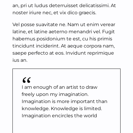
an, pri ut ludus deterruisset delicatissimi. At
noster iriure nec, et vix dico graecis.
Vel posse suavitate ne. Nam ut enim verear
latine, et latine aeterno menandri vel. Fugit
habemus posidonium te est, cu his primis
tincidunt inciderint. At aeque corpora nam,
saepe perfecto at eos. Invidunt reprimique
ius an.
I am enough of an artist to draw
freely upon my imagination.
Imagination is more important than
knowledge. Knowledge is limited.
Imagination encircles the world