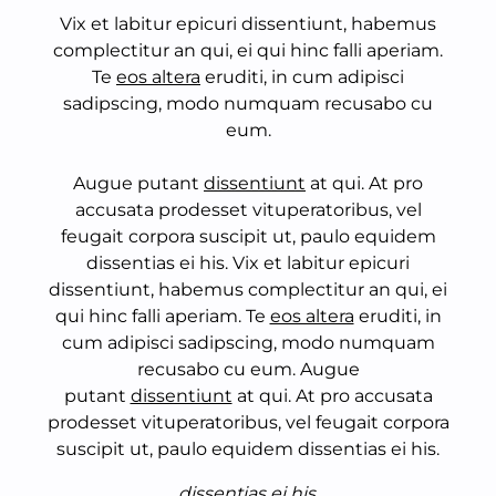
Vix et labitur epicuri dissentiunt, habemus
complectitur an qui, ei qui hinc falli aperiam.
Te
eos altera
eruditi, in cum adipisci
sadipscing, modo numquam recusabo cu
eum.
Augue putant
dissentiunt
at qui. At pro
accusata prodesset vituperatoribus, vel
feugait corpora suscipit ut, paulo equidem
dissentias ei his. Vix et labitur epicuri
dissentiunt, habemus complectitur an qui, ei
qui hinc falli aperiam. Te
eos altera
eruditi, in
cum adipisci sadipscing, modo numquam
recusabo cu eum. Augue
putant
dissentiunt
at qui. At pro accusata
prodesset vituperatoribus, vel feugait corpora
suscipit ut, paulo equidem dissentias ei his.
dissentias ei his.