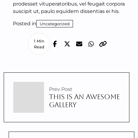
prodesset vituperatoribus, vel feugait corpora
suscipit ut, paulo equidem dissentias ei his.
Posted in
Uncategorized
1 Min
Read
Prev Post
THIS IS AN AWESOME
GALLERY