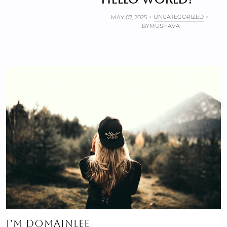
UNCATEGORIZED
MAY 07, 2025
BY
MUSHAVA
I'M DOMAINLEE