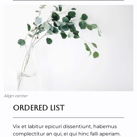
Align center
Ordered List
Vix et labitur epicuri dissentiunt, habemus
complectitur an qui, ei qui hinc falli aperiam.