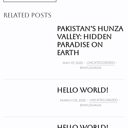
RELATED POSTS
Pakistan’s Hunza
valley: Hidden
paradise on
Earth
UNCATEGORIZED
MAY 07, 2025
BY
MUSHAVA
Hello world!
UNCATEGORIZED
MARCH 03, 2025
BY
MUSHAVA
Hello world!