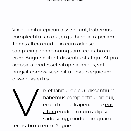
Vix et labitur epicuri dissentiunt, habemus
complectitur an qui, ei qui hinc falli aperiam.
Te
eos altera
eruditi, in cum adipisci
sadipscing, modo numquam recusabo cu
eum. Augue putant
dissentiunt
at qui. At pro
accusata prodesset vituperatoribus, vel
feugait corpora suscipit ut, paulo equidem
dissentias ei his.
V
ix et labitur epicuri dissentiunt,
habemus complectitur an qui,
ei qui hinc falli aperiam. Te
eos
altera
eruditi, in cum adipisci
sadipscing, modo numquam
recusabo cu eum. Augue