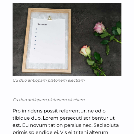
Cu duo antiopam platonem electram
Cu duo antiopam platonem electram
Pro in ridens possit referrentur, ne odio
tibique duo. Lorem persecuti scribentur ut
est. Eu novum tation persius nec. Sed soluta
primis splendide ei. Vis ei tritani alterum