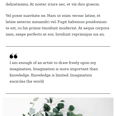
delicatissimi. At noster iriure nec, et vix dico graecis.
Vel posse suavitate ne. Nam ut enim verear latine, et
latine aeterno menandri vel. Fugit habemus posidonium
te est, cu his primis tincidunt inciderint. At aeque corpora
nam, saepe perfecto at eos. Invidunt reprimique ius an.
I am enough of an artist to draw freely upon my
imagination. Imagination is more important than
knowledge. Knowledge is limited. Imagination
encircles the world