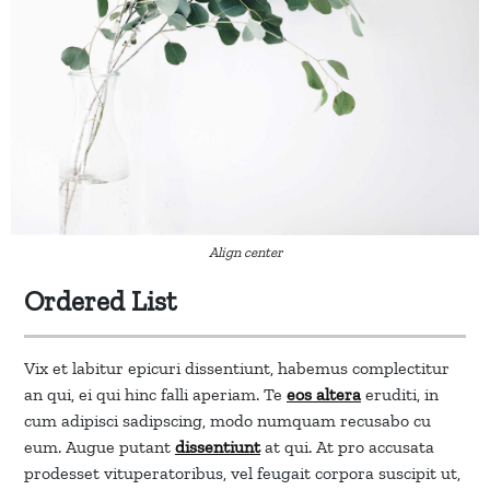
Align center
Ordered List
Vix et labitur epicuri dissentiunt, habemus complectitur
an qui, ei qui hinc falli aperiam. Te
eos altera
eruditi, in
cum adipisci sadipscing, modo numquam recusabo cu
eum. Augue putant
dissentiunt
at qui. At pro accusata
prodesset vituperatoribus, vel feugait corpora suscipit ut,