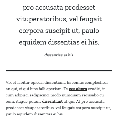
pro accusata prodesset
vituperatoribus, vel feugait
corpora suscipit ut, paulo
equidem dissentias ei his.
dissentias ei his.
Vix et labitur epicuri dissentiunt, habemus complectitur
an qui, ei qui hinc falli aperiam. Te
eos altera
eruditi, in
cum adipisci sadipscing, modo numquam recusabo cu
eum. Augue putant
dissentiunt
at qui. At pro accusata
prodesset vituperatoribus, vel feugait corpora suscipit ut,
paulo equidem dissentias ei his.