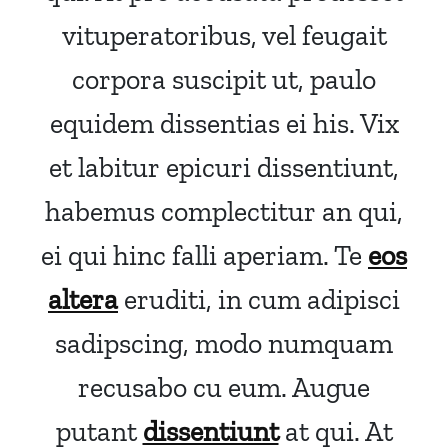
vituperatoribus, vel feugait
corpora suscipit ut, paulo
equidem dissentias ei his. Vix
et labitur epicuri dissentiunt,
habemus complectitur an qui,
ei qui hinc falli aperiam. Te
eos
altera
eruditi, in cum adipisci
sadipscing, modo numquam
recusabo cu eum. Augue
putant
dissentiunt
at qui. At