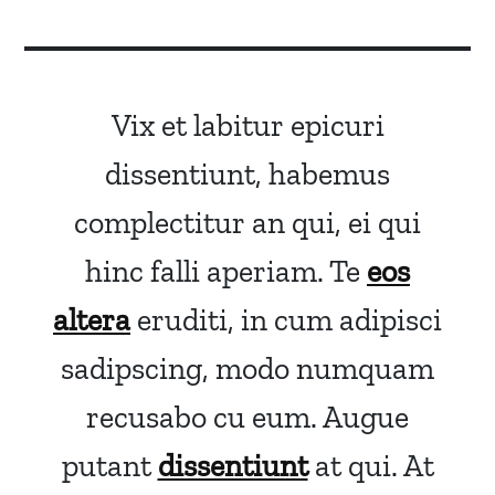
Vix et labitur epicuri
dissentiunt, habemus
complectitur an qui, ei qui
hinc falli aperiam. Te
eos
altera
eruditi, in cum adipisci
sadipscing, modo numquam
recusabo cu eum. Augue
putant
dissentiunt
at qui. At