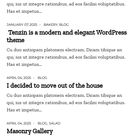
qui, ius ut integre rationibus, ad eos facilisi voluptatibus.
Has et impetus…
JANUARY 07, 2025
BAKERY
,
BLOG
Tenzin is a modern and elegant WordPress
theme
Cu duo antiopam platonem electram. Dicam tibique an
qui, ius ut integre rationibus, ad eos facilisi voluptatibus.
Has et impetus…
APRIL 04, 2025
BLOG
I decided to move out of the house
Cu duo antiopam platonem electram. Dicam tibique an
qui, ius ut integre rationibus, ad eos facilisi voluptatibus.
Has et impetus…
APRIL 04, 2025
BLOG
,
SALAD
Masonry Gallery