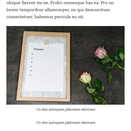
ubique fierent vis ne. Probo omnesque has ex. Pro no
lorem temporibus ullamcorper, no qui democritum
consectetuer, habemus pericula eu sit.
Cu duo antiopam platonem electram
Cu duo antiopam platonem electram