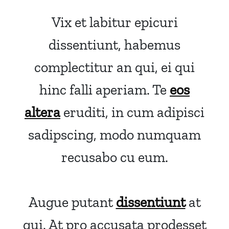
Vix et labitur epicuri
dissentiunt, habemus
complectitur an qui, ei qui
hinc falli aperiam. Te
eos
altera
eruditi, in cum adipisci
sadipscing, modo numquam
recusabo cu eum.
Augue putant
dissentiunt
at
qui. At pro accusata prodesset