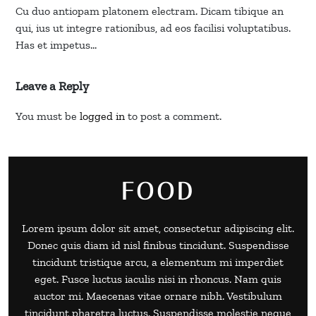
Cu duo antiopam platonem electram. Dicam tibique an
qui, ius ut integre rationibus, ad eos facilisi voluptatibus.
Has et impetus…
Leave a Reply
You must be
logged in
to post a comment.
FOOD
Lorem ipsum dolor sit amet, consectetur adipiscing elit.
Donec quis diam id nisl finibus tincidunt. Suspendisse
tincidunt tristique arcu, a elementum mi imperdiet
eget. Fusce luctus iaculis nisi in rhoncus. Nam quis
auctor mi. Maecenas vitae ornare nibh. Vestibulum
tincidunt pharetra luctus. Suspendisse molestie neque