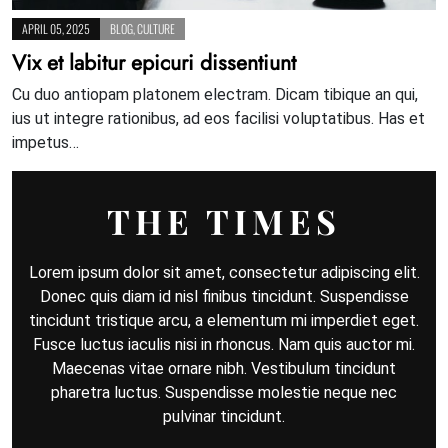
APRIL 05, 2025
BLOG
,
CULTURE
Vix et labitur epicuri dissentiunt
Cu duo antiopam platonem electram. Dicam tibique an qui,
ius ut integre rationibus, ad eos facilisi voluptatibus. Has et
impetus…
THE TIMES
Lorem ipsum dolor sit amet, consectetur adipiscing elit.
Donec quis diam id nisl finibus tincidunt. Suspendisse
tincidunt tristique arcu, a elementum mi imperdiet eget.
Fusce luctus iaculis nisi in rhoncus. Nam quis auctor mi.
Maecenas vitae ornare nibh. Vestibulum tincidunt
pharetra luctus. Suspendisse molestie neque nec
pulvinar tincidunt.