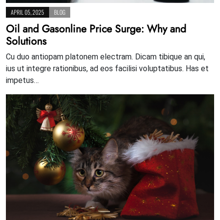
APRIL 05, 2025
BLOG
Oil and Gasonline Price Surge: Why and
Solutions
Cu duo antiopam platonem electram. Dicam tibique an qui,
ius ut integre rationibus, ad eos facilisi voluptatibus. Has et
impetus…