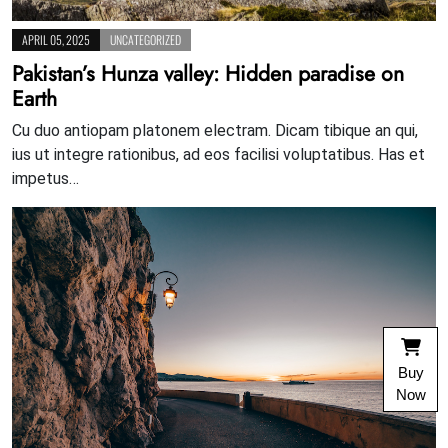
APRIL 05, 2025
UNCATEGORIZED
Pakistan’s Hunza valley: Hidden paradise on
Earth
Cu duo antiopam platonem electram. Dicam tibique an qui,
ius ut integre rationibus, ad eos facilisi voluptatibus. Has et
impetus…
Buy
Now