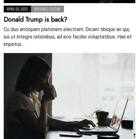
APRIL 05, 2025
BUSSINES
,
CULTURE
Donald Trump is back?
Cu duo antiopam platonem electram. Dicam tibique an qui,
ius ut integre rationibus, ad eos facilisi voluptatibus. Has et
impetus…