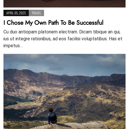
APRIL 05, 2025
TRAVEL
I Chose My Own Path To Be Successful
Cu duo antiopam platonem electram. Dicam tibique an qui,
ius ut integre rationibus, ad eos facilisi voluptatibus. Has et
impetus…