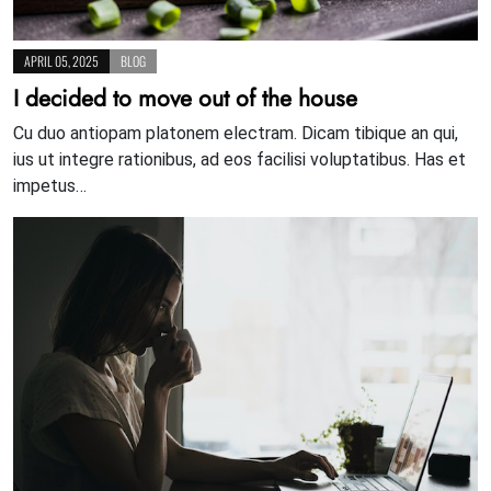
APRIL 05, 2025
BLOG
I decided to move out of the house
Cu duo antiopam platonem electram. Dicam tibique an qui,
ius ut integre rationibus, ad eos facilisi voluptatibus. Has et
impetus…