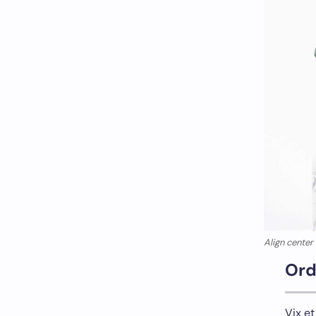
Align center
Ord
Vix et