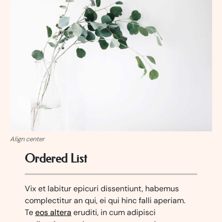
Align center
Ordered List
Vix et labitur epicuri dissentiunt, habemus
complectitur an qui, ei qui hinc falli aperiam.
Te
eos altera
eruditi, in cum adipisci