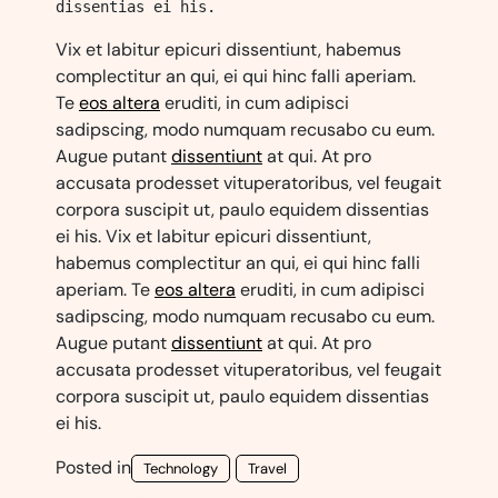
dissentias ei his.
Vix et labitur epicuri dissentiunt, habemus
complectitur an qui, ei qui hinc falli aperiam.
Te
eos altera
eruditi, in cum adipisci
sadipscing, modo numquam recusabo cu eum.
Augue putant
dissentiunt
at qui. At pro
accusata prodesset vituperatoribus, vel feugait
corpora suscipit ut, paulo equidem dissentias
ei his. Vix et labitur epicuri dissentiunt,
habemus complectitur an qui, ei qui hinc falli
aperiam. Te
eos altera
eruditi, in cum adipisci
sadipscing, modo numquam recusabo cu eum.
Augue putant
dissentiunt
at qui. At pro
accusata prodesset vituperatoribus, vel feugait
corpora suscipit ut, paulo equidem dissentias
ei his.
Posted in
Technology
Travel