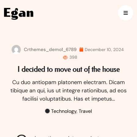
Skip
to
content
Crthemes_demo1_6789
December 10, 2024
398
I decided to move out of the house
Cu duo antiopam platonem electram. Dicam
tibique an qui, ius ut integre rationibus, ad eos
facilisi voluptatibus. Has et impetus…
Technology
,
Travel