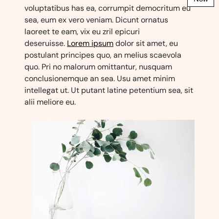
voluptatibus has ea, corrumpit democritum eu
sea, eum ex vero veniam. Dicunt ornatus
laoreet te eam, vix eu zril epicuri
deseruisse.
Lorem ipsum
dolor sit amet, eu
postulant principes quo, an melius scaevola
quo. Pri no malorum omittantur, nusquam
conclusionemque an sea. Usu amet minim
intellegat ut. Ut putant latine petentium sea, sit
alii meliore eu.