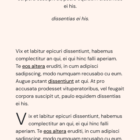
ei his.
dissentias ei his.
Vix et labitur epicuri dissentiunt, habemus
complectitur an qui, ei qui hinc falli aperiam.
Te
eos altera
eruditi, in cum adipisci
sadipscing, modo numquam recusabo cu eum.
Augue putant
dissentiunt
at qui. At pro
accusata prodesset vituperatoribus, vel feugait
corpora suscipit ut, paulo equidem dissentias
ei his.
V
ix et labitur epicuri dissentiunt, habemus
complectitur an qui, ei qui hinc falli
aperiam. Te
eos altera
eruditi, in cum adipisci
sadipscing, modo numquam recusabo cu eum.