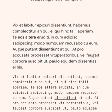
Vix et labitur epicuri dissentiunt, habemus
complectitur an qui, ei qui hinc falli aperiam.
Te
eos altera
eruditi, in cum adipisci
sadipscing, modo numquam recusabo cu eum.
Augue putant
dissentiunt
at qui. At pro
accusata prodesset vituperatoribus, vel feugait
corpora suscipit ut, paulo equidem dissentias
ei his.
Vix et labitur epicuri dissentiunt, habemus 
complectitur an qui, ei qui hinc falli 
aperiam. Te 
eos altera
 eruditi, in cum 
adipisci sadipscing, modo numquam recusabo 
cu eum. Augue putant 
dissentiunt
 at qui. At 
pro accusata prodesset vituperatoribus, vel 
feugait corpora suscipit ut, paulo equidem 