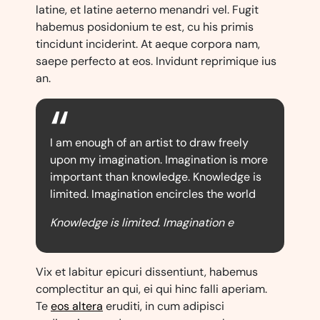
latine, et latine aeterno menandri vel. Fugit
habemus posidonium te est, cu his primis
tincidunt inciderint. At aeque corpora nam,
saepe perfecto at eos. Invidunt reprimique ius
an.
I am enough of an artist to draw freely
upon my imagination. Imagination is more
important than knowledge. Knowledge is
limited. Imagination encircles the world
Knowledge is limited. Imagination e
Vix et labitur epicuri dissentiunt, habemus
complectitur an qui, ei qui hinc falli aperiam.
Te
eos altera
eruditi, in cum adipisci