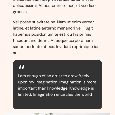
delicatissimi. At noster iriure nec, et vix dico
graecis.
Vel posse suavitate ne. Nam ut enim verear
latine, et latine aeterno menandri vel. Fugit
habemus posidonium te est, cu his primis
tincidunt inciderint. At aeque corpora nam,
saepe perfecto at eos. Invidunt reprimique ius
an.
I am enough of an artist to draw freely
upon my imagination. Imagination is more
important than knowledge. Knowledge is
limited. Imagination encircles the world