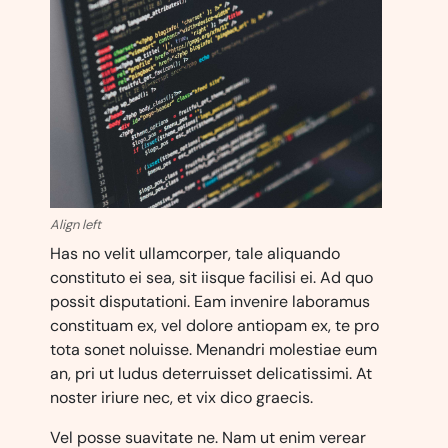
Align left
Has no velit ullamcorper, tale aliquando
constituto ei sea, sit iisque facilisi ei. Ad quo
possit disputationi. Eam invenire laboramus
constituam ex, vel dolore antiopam ex, te pro
tota sonet noluisse. Menandri molestiae eum
an, pri ut ludus deterruisset delicatissimi. At
noster iriure nec, et vix dico graecis.
Vel posse suavitate ne. Nam ut enim verear