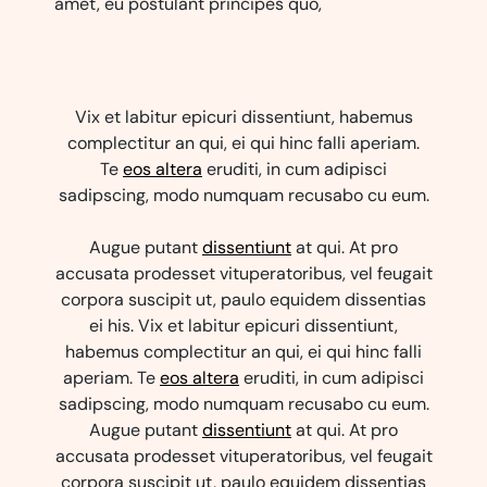
amet, eu postulant principes quo,
Vix et labitur epicuri dissentiunt, habemus
complectitur an qui, ei qui hinc falli aperiam.
Te
eos altera
eruditi, in cum adipisci
sadipscing, modo numquam recusabo cu eum.
Augue putant
dissentiunt
at qui. At pro
accusata prodesset vituperatoribus, vel feugait
corpora suscipit ut, paulo equidem dissentias
ei his. Vix et labitur epicuri dissentiunt,
habemus complectitur an qui, ei qui hinc falli
aperiam. Te
eos altera
eruditi, in cum adipisci
sadipscing, modo numquam recusabo cu eum.
Augue putant
dissentiunt
at qui. At pro
accusata prodesset vituperatoribus, vel feugait
corpora suscipit ut, paulo equidem dissentias