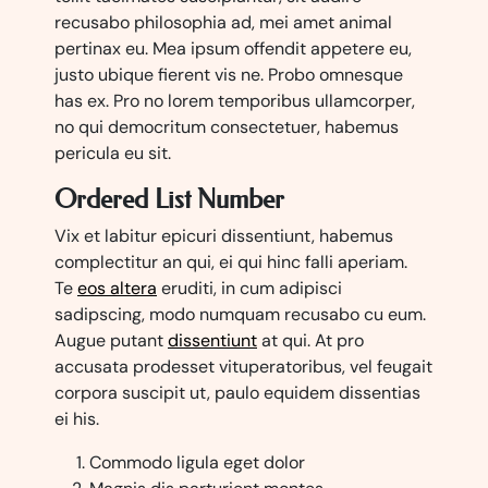
recusabo philosophia ad, mei amet animal
pertinax eu. Mea ipsum offendit appetere eu,
justo ubique fierent vis ne. Probo omnesque
has ex. Pro no lorem temporibus ullamcorper,
no qui democritum consectetuer, habemus
pericula eu sit.
Ordered List Number
Vix et labitur epicuri dissentiunt, habemus
complectitur an qui, ei qui hinc falli aperiam.
Te
eos altera
eruditi, in cum adipisci
sadipscing, modo numquam recusabo cu eum.
Augue putant
dissentiunt
at qui. At pro
accusata prodesset vituperatoribus, vel feugait
corpora suscipit ut, paulo equidem dissentias
ei his.
Commodo ligula eget dolor