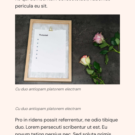
pericula eu sit.
Cu duo antiopam platonem electram
Cu duo antiopam platonem electram
Pro in ridens possit referrentur, ne odio tibique
duo. Lorem persecuti scribentur ut est. Eu
novum tation persius nec. Sed soluta primis