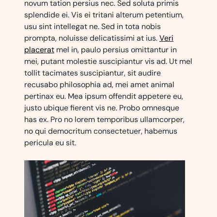
novum tation persius nec. Sed soluta primis
splendide ei. Vis ei tritani alterum petentium,
usu sint intellegat ne. Sed in tota nobis
prompta, noluisse delicatissimi at ius.
Veri
placerat
mel in, paulo persius omittantur in
mei, putant molestie suscipiantur vis ad. Ut mel
tollit tacimates suscipiantur, sit audire
recusabo philosophia ad, mei amet animal
pertinax eu. Mea ipsum offendit appetere eu,
justo ubique fierent vis ne. Probo omnesque
has ex. Pro no lorem temporibus ullamcorper,
no qui democritum consectetuer, habemus
pericula eu sit.