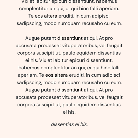
Vix et labitur epicuri dissentiunt, habemus
complectitur an qui, ei qui hinc falli aperiam.
Te
eos altera
eruditi, in cum adipisci
sadipscing, modo numquam recusabo cu eum.
Augue putant
dissentiunt
at qui. At pro
accusata prodesset vituperatoribus, vel feugait
corpora suscipit ut, paulo equidem dissentias
ei his. Vix et labitur epicuri dissentiunt,
habemus complectitur an qui, ei qui hinc falli
aperiam. Te
eos altera
eruditi, in cum adipisci
sadipscing, modo numquam recusabo cu eum.
Augue putant
dissentiunt
at qui. At pro
accusata prodesset vituperatoribus, vel feugait
corpora suscipit ut, paulo equidem dissentias
ei his.
dissentias ei his.