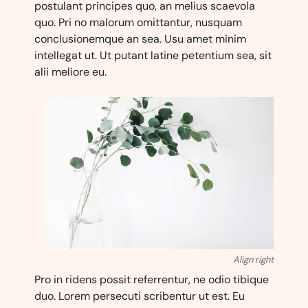
postulant principes quo, an melius scaevola
quo. Pri no malorum omittantur, nusquam
conclusionemque an sea. Usu amet minim
intellegat ut. Ut putant latine petentium sea, sit
alii meliore eu.
Align right
Pro in ridens possit referrentur, ne odio tibique
duo. Lorem persecuti scribentur ut est. Eu