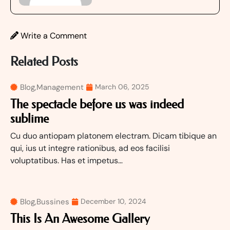
Write a Comment
Related Posts
Blog
,
Management
March 06, 2025
The spectacle before us was indeed
sublime
Cu duo antiopam platonem electram. Dicam tibique an
qui, ius ut integre rationibus, ad eos facilisi
voluptatibus. Has et impetus…
Blog
,
Bussines
December 10, 2024
This Is An Awesome Gallery