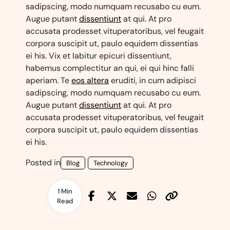
sadipscing, modo numquam recusabo cu eum.
Augue putant
dissentiunt
at qui. At pro
accusata prodesset vituperatoribus, vel feugait
corpora suscipit ut, paulo equidem dissentias
ei his. Vix et labitur epicuri dissentiunt,
habemus complectitur an qui, ei qui hinc falli
aperiam. Te
eos altera
eruditi, in cum adipisci
sadipscing, modo numquam recusabo cu eum.
Augue putant
dissentiunt
at qui. At pro
accusata prodesset vituperatoribus, vel feugait
corpora suscipit ut, paulo equidem dissentias
ei his.
Posted in
Blog
Technology
1 Min
Read