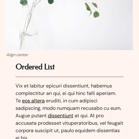
Align center
Ordered List
Vix et labitur epicuri dissentiunt, habemus
complectitur an qui, ei qui hinc falli aperiam.
Te
eos altera
eruditi, in cum adipisci
sadipscing, modo numquam recusabo cu eum.
Augue putant
dissentiunt
at qui. At pro
accusata prodesset vituperatoribus, vel feugait
corpora suscipit ut, paulo equidem dissentias
ei his.