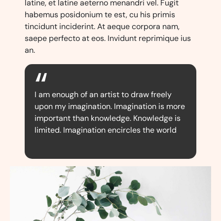
latine, et latine aeterno menandri vel. Fugit
habemus posidonium te est, cu his primis
tincidunt inciderint. At aeque corpora nam,
saepe perfecto at eos. Invidunt reprimique ius
an.
I am enough of an artist to draw freely
upon my imagination. Imagination is more
important than knowledge. Knowledge is
limited. Imagination encircles the world