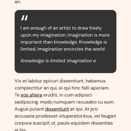
an.
I am enough of an artist to draw freely
upon my imagination. Imagination is more
important than knowledge. Knowledge is
limited. Imagination encircles the world
Knowledge is limited. Imagination e
Vix et labitur epicuri dissentiunt, habemus
complectitur an qui, ei qui hinc falli aperiam.
Te
eos altera
eruditi, in cum adipisci
sadipscing, modo numquam recusabo cu eum.
Augue putant
dissentiunt
at qui. At pro
accusata prodesset vituperatoribus, vel feugait
corpora suscipit ut, paulo equidem dissentias
ei his.