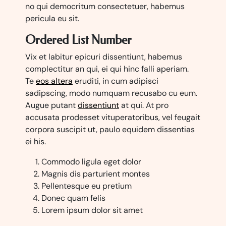
no qui democritum consectetuer, habemus
pericula eu sit.
Ordered List Number
Vix et labitur epicuri dissentiunt, habemus
complectitur an qui, ei qui hinc falli aperiam.
Te
eos altera
eruditi, in cum adipisci
sadipscing, modo numquam recusabo cu eum.
Augue putant
dissentiunt
at qui. At pro
accusata prodesset vituperatoribus, vel feugait
corpora suscipit ut, paulo equidem dissentias
ei his.
Commodo ligula eget dolor
Magnis dis parturient montes
Pellentesque eu pretium
Donec quam felis
Lorem ipsum dolor sit amet