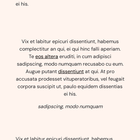
ei his.
Vix et labitur epicuri dissentiunt, habemus
complectitur an qui, ei qui hinc falli aperiam.
Te
eos altera
eruditi, in cum adipisci
sadipscing, modo numquam recusabo cu eum.
Augue putant
dissentiunt
at qui. At pro
accusata prodesset vituperatoribus, vel feugait
corpora suscipit ut, paulo equidem dissentias
ei his.
sadipscing, modo numquam
Vix et labitur epicuri dissentiunt, habemus