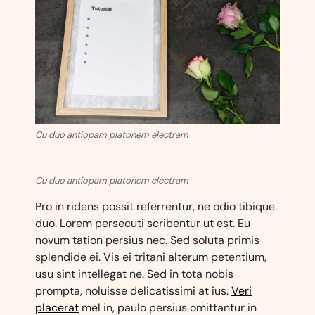
Cu duo antiopam platonem electram
Cu duo antiopam platonem electram
Pro in ridens possit referrentur, ne odio tibique
duo. Lorem persecuti scribentur ut est. Eu
novum tation persius nec. Sed soluta primis
splendide ei. Vis ei tritani alterum petentium,
usu sint intellegat ne. Sed in tota nobis
prompta, noluisse delicatissimi at ius.
Veri
placerat
mel in, paulo persius omittantur in