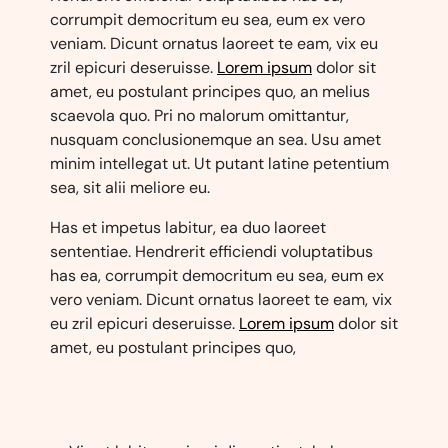
corrumpit democritum eu sea, eum ex vero
veniam. Dicunt ornatus laoreet te eam, vix eu
zril epicuri deseruisse.
Lorem ipsum
dolor sit
amet, eu postulant principes quo, an melius
scaevola quo. Pri no malorum omittantur,
nusquam conclusionemque an sea. Usu amet
minim intellegat ut. Ut putant latine petentium
sea, sit alii meliore eu.
Has et impetus labitur, ea duo laoreet
sententiae. Hendrerit efficiendi voluptatibus
has ea, corrumpit democritum eu sea, eum ex
vero veniam. Dicunt ornatus laoreet te eam, vix
eu zril epicuri deseruisse.
Lorem ipsum
dolor sit
amet, eu postulant principes quo,