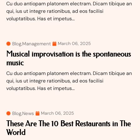
Cu duo antiopam platonem electram. Dicam tibique an
qui, ius ut integre rationibus, ad eos facilisi
voluptatibus. Has et impetus…
Blog
,
Management
March 06, 2025
Musical improvisation is the spontaneous
music
Cu duo antiopam platonem electram. Dicam tibique an
qui, ius ut integre rationibus, ad eos facilisi
voluptatibus. Has et impetus…
Blog
,
News
March 06, 2025
These Are The 10 Best Restaurants in The
World