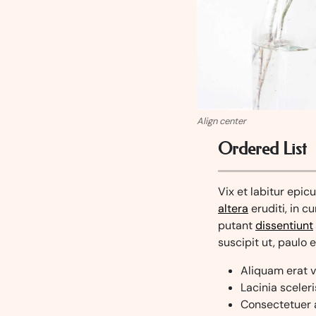
Align center
Ordered List
Vix et labitur epic
altera
eruditi, in 
putant
dissentiunt
suscipit ut, paulo 
Aliquam erat v
Lacinia sceleri
Consectetuer a