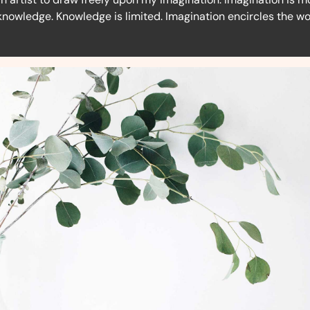
knowledge. Knowledge is limited. Imagination encircles the wo